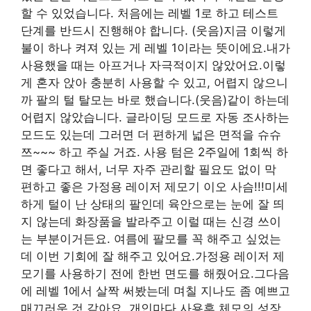
할 수 있었습니다. 처음에는 레벨 1로 하고 테스트
단계를 반드시 진행해야 합니다. (웃음)지금 이렇게
불이 하나 켜져 있는 게 레벨 1이라는 뜻이에요.내가
사용했을 때는 아프거나 자극적이지 않았어요.이렇
게 혼자 앉아 충분히 사용할 수 있고, 어렵지 않으니
까 팔의 털 탈모는 바로 했습니다.(웃음)같이 하는데
어렵지 않았습니다. 글라이딩 모드로 자동 조사하는
모드도 있는데 그러면 더 편하게 넓은 면적을 슈슈
쯔~~~ 하고 주실 거죠. 사용 텀은 2주일에 1회씩 하
면 좋다고 해서, 너무 자주 관리할 필요도 없이 막
편하고 좋은 가정용 레이저 제모기 이오 사슴!!!미세
하게 털이 난 상태의 팔인데 육안으로는 눈에 잘 띄
지 않는데 화장품을 발라주고 이럴 때는 신경 쓰이
는 부분이거든요. 여름에 팔모를 꼭 해주고 싶었는
데 이번 기회에 잘 해주고 있어요.가정용 레이저 제
모기를 사용하기 전에 한번 면도를 해줬어요.그다음
에 레벨 1에서 살짝 써봤는데 며칠 지나도 좀 예쁘고
매끄러운 것 같아요. 개인마다 사용후 체모의 성장