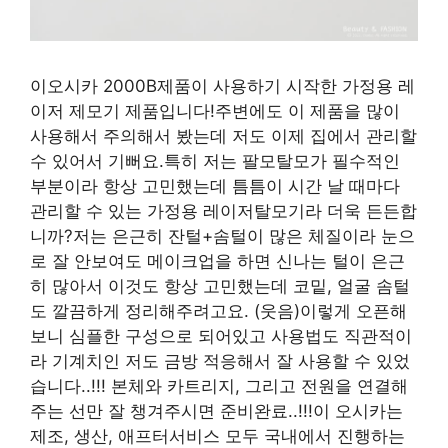
이오시카 2000B제품이 사용하기 시작한 가정용 레
이저 제모기 제품입니다!주변에도 이 제품을 많이
사용해서 주의해서 봤는데 저도 이제 집에서 관리할
수 있어서 기뻐요.특히 저는 팔모탈모가 필수적인
부분이라 항상 고민했는데 틈틈이 시간 날 때마다
관리할 수 있는 가정용 레이저탈모기라 더욱 든든합
니까?저는 은근히 잔털+솜털이 많은 체질이라 눈으
로 잘 안보여도 메이크업을 하면 신나는 털이 은근
히 많아서 이것도 항상 고민했는데 코밑, 얼굴 솜털
도 깔끔하게 정리해주려고요. (웃음)이렇게 오픈해
보니 심플한 구성으로 되어있고 사용법도 직관적이
라 기계치인 저도 금방 적응해서 잘 사용할 수 있었
습니다..!!! 본체와 카트리지, 그리고 전원을 연결해
주는 선만 잘 챙겨주시면 준비완료..!!!이 오시카는
제조, 생산, 애프터서비스 모두 국내에서 진행하는