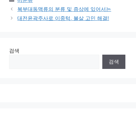
미분류
복부대동맥류의 분류 및 증상에 있어서는
대전윤곽주사로 이중턱, 볼살 고민 해결!
검색
검색