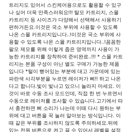
트리지도 있어서 스킨케어용으로도 활용할 수 있구
나 싶어 더욱 만족스러워요!!! 탈모 카트리지, 스몰
카트리지 등 사이즈가 다양해서 선택해서 사용하기
편하거든요.이것은 국소 부위에 사용할 수 있도록
나온 스몰 카트리지입니다..!이것은 국소 부위에 사
용할 수 있도록 나온 스몰 카트리지입니다..!꼼꼼한
팔모 제모를 위해 이렇게 좁은 영역까지 사용이 가
능한 카트리지를 장착하여 준비완료..!!! * 스몰 카트
리지는 본품 구성이 아닌 별도 구매가 가능한 제품
입니다 *털이 뻗어있는 부분에 대고 가운데에 있는
파란색 사각부분을 누르면 레이저가 삐!! 하고 나온
다고 합니다.빛이 빛나고 있으니 놀라지 마세요. 이
것이 바로 수동 조사 모드인데, 직접 한 번 누르면서
수동으로 레이저를 조사할 수 있습니다.고기에서 따
서 충전하면 삐 소리가 나는데 이때 다시 원하는 부
위에 대고 버튼을 꾹 눌러 알아보는 방식입니다. 이
때 같은 부위를 조사하지 않도록 주의하세요.뒤에
있는 전원 버튼으로 켜고 끌 수 있어서 레벨을 설정