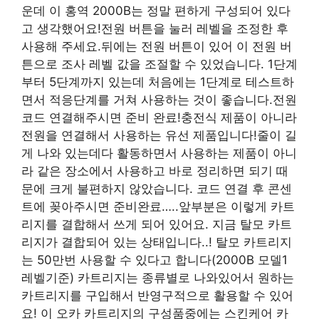
운데 이 홍역 2000B는 정말 편하게 구성되어 있다
고 생각했어요!전원 버튼을 눌러 레벨을 조정한 후
사용해 주세요.뒤에는 전원 버튼이 있어 이 전원 버
튼으로 조사 레벨 값을 조절할 수 있었습니다. 1단계
부터 5단계까지 있는데 처음에는 1단계로 테스트하
면서 적응단계를 거쳐 사용하는 것이 좋습니다.전원
코드 연결해주시면 준비 완료!충전식 제품이 아니라
전원을 연결해서 사용하는 유선 제품입니다!줄이 길
게 나와 있는데다 활동하면서 사용하는 제품이 아니
라 같은 장소에서 사용하고 바로 정리하면 되기 때
문에 크게 불편하지 않았습니다. 코드 연결 후 콘센
트에 꽂아주시면 준비완료…..앞부분은 이렇게 카트
리지를 결합해서 쓰게 되어 있어요. 지금 탈모 카트
리지가 결합되어 있는 상태입니다..! 탈모 카트리지
는 50만번 사용할 수 있다고 합니다(2000B 모델1
레벨기준) 카트리지는 종류별로 나와있어서 원하는
카트리지를 구입해서 반영구적으로 활용할 수 있어
요! 이 오카 카트리지의 구성품중에는 스킨케어 카