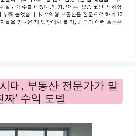
 질문이 주를 이뤘다면, 최근에는 “요즘 코인 좀 하셨
 부쩍 늘었습니다. 수익형 부동산을 전문으로 하며 12
자들을 만나온 제 입장에서 볼 때, 최근의 이런 흐름은
시대, 부동산 전문가가 말
진짜’ 수익 모델