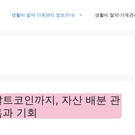
생활비 절약·가계관리 정보/이슈
생활비 절약·가계관
알트코인까지, 자산 배분 관
혹과 기회