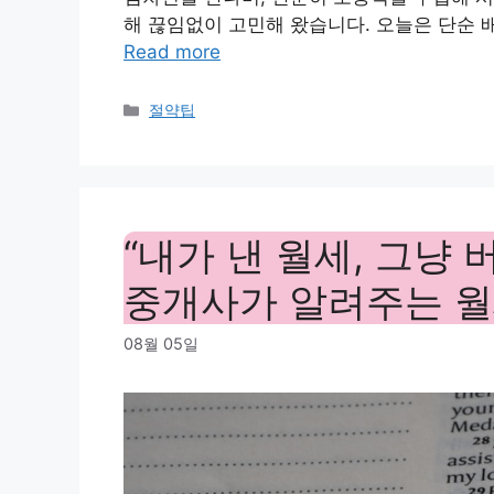
해 끊임없이 고민해 왔습니다. 오늘은 단순 
Read more
Categories
절약팁
“내가 낸 월세, 그냥
중개사가 알려주는 월
08월 05일