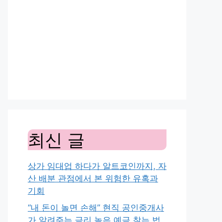
최신 글
상가 임대업 하다가 알트코인까지, 자
산 배분 관점에서 본 위험한 유혹과
기회
“내 돈이 놀면 손해” 현직 공인중개사
가 알려주는 금리 높은 예금 찾는 법