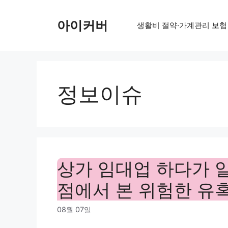
Skip
to
아이커버
생활비 절약·가계관리 보험
content
정보이슈
상가 임대업 하다가 
점에서 본 위험한 유
08월 07일