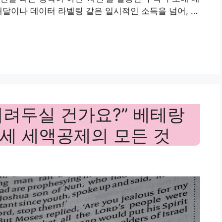
배달이나 데이터 라벨링 같은 일시적인 소득을 넘어, …
 버려두실 건가요?” 베테랑
세 세액공제의 모든 것