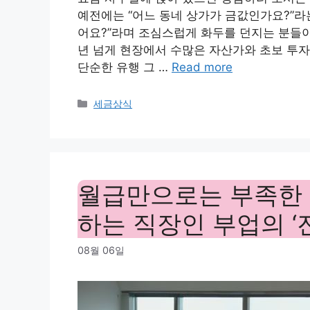
예전에는 “어느 동네 상가가 금값인가요?”라는
어요?”라며 조심스럽게 화두를 던지는 분들이
년 넘게 현장에서 수많은 자산가와 초보 투자
단순한 유행 그 …
Read more
Categories
세금상식
월급만으로는 부족한 
하는 직장인 부업의 ‘
08월 06일