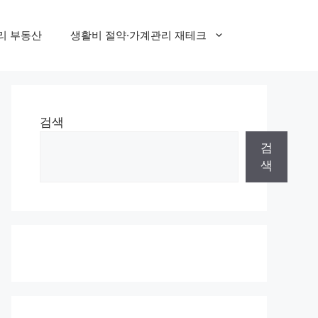
리 부동산
생활비 절약·가계관리 재테크
검색
검
색