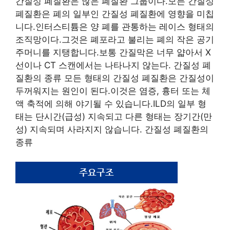
간질성 폐질환은 많은 폐질환 그룹이다.모든 간질성
폐질환은 폐의 일부인 간질성 폐질환에 영향을 미칩
니다.인터스티튬은 양 폐를 관통하는 레이스 형태의
조직망이다.그것은 폐포라고 불리는 폐의 작은 공기
주머니를 지탱합니다.보통 간질막은 너무 얇아서 X
선이나 CT 스캔에서는 나타나지 않는다. 간질성 폐
질환의 종류 모든 형태의 간질성 폐질환은 간질성이
두꺼워지는 원인이 된다.이것은 염증, 흉터 또는 체
액 축적에 의해 야기될 수 있습니다.ILD의 일부 형
태는 단시간(급성) 지속되고 다른 형태는 장기간(만
성) 지속되며 사라지지 않습니다. 간질성 폐질환의
종류