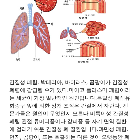
간질성 폐렴. 박테리아, 바이러스, 곰팡이가 간질성
폐렴에 감염될 수가 있다.마이코 플라스마 폐렴이라
는 세균이 가장 일반적인 원인입니다.특발성 폐섬유
화증구 앞에 의한 상처 조직은 간질에서 자란다. 전
문가들은 원인이 무엇인지 모른다.비특이성 간질성
폐렴 관절 류머티즘이나 강피증 등 자기 면역 질환
에 걸리기 쉬운 간질성 폐 질환입니다.과민성 폐렴.
먼지, 곰팡이, 또는 호흡하는 다른 것이 오랫동안 폐