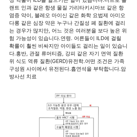
랜트 인과 같은 항생 물질 가리타키시마브 같은 항
염증 약이, 블레오 마이신 같은 화학 요법제 아미오
다롱 같은 심장 약은 누구나 간질성 폐 질환에 걸리
는 경우가 많지만, 어느 것은 여러분을 보다 높은 위
험 가능성이 있습니다.연령. 어른들이 ILD에 걸릴
확률이 훨씬 비싸지만 아이들도 걸리는 일이 있습니
다.홍반, 관절 류머티즘, 강피 같은 자기 면역 질환
위 식도 역류 질환(GERD)유전학.어떤 조건은 가족
구성원 사이에서 유전된다.흡연석을 부탁합니다.암
방사선 치료