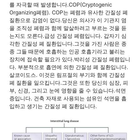
를 자극할 때 발생합니다.COP(Cryptogenic
Organizing폐렴). COP는 폐렴과 유사한 간질성 폐
질환으로 감염이 없다.당신은 의사가 이 기관지 염
을 조직성 폐렴과 함께 말살하려고 부르는 것을 듣
는지도 모른다.급성 간질성 폐렴입니다. 갑자기 심
각한 간질성 폐 질환입니다.그것을 가진 사람은 종
종 그들 때문에 호흡하는 인공 호흡기라고 불리는
장치에 접속할 필요가 있다.박리성 간질성 폐렴입니
다. 부분적으로 흡연에 의한 간질성 폐 질환입니다.
살코이도스. 이것은 림프절의 부기와 함께 간질성
폐 질환을 일으킵니다.그것은 또한 당신의 심장, 피
부, 신경, 그리고 눈에 영향을 줄 수 있습니다.석면
증입니다. 건축 자재로 사용되는 섬유인 석면을 흡
입하고 생기는 간질성 폐 질환입니다.