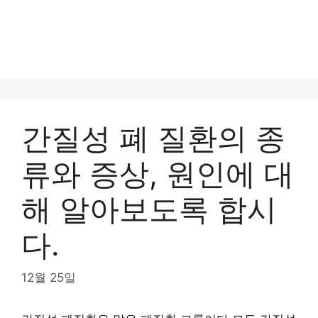
간질성 폐 질환의 종
류와 증상, 원인에 대
해 알아보도록 합시
다.
12월 25일