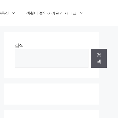
부동산
생활비 절약·가계관리 재테크
검색
검
색