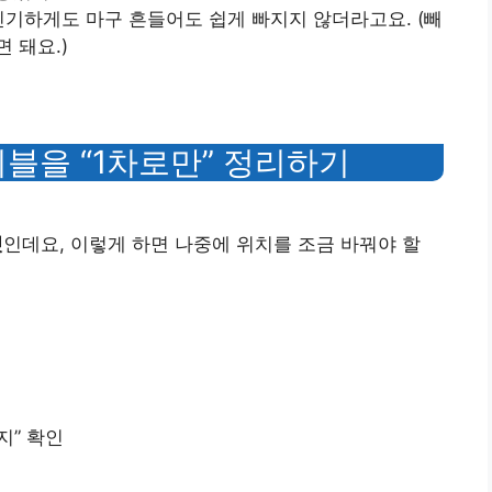
신기하게도 마구 흔들어도 쉽게 빠지지 않더라고요. (빼
 돼요.)
이블을 “1차로만” 정리하기
것
인데요, 이렇게 하면 나중에 위치를 조금 바꿔야 할
지” 확인