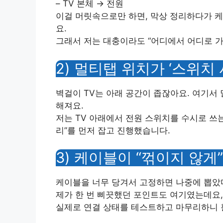
– TV 본체 → 전원
이걸 머릿속으로만 하면, 막상 정리하다가 
요.
그래서 저는 대충이라도 “어디에서 어디로 가
2) 멀티탭 위치가 ‘스위치
벽걸이 TV는 아래 공간이 좁잖아요. 여기서
해져요.
저는 TV 아래에서 전원 스위치를 수시로 쓰는
리”를 먼저 잡고 진행했습니다.
3) 케이블이 “꺾이지 않게
케이블을 너무 당겨서 고정하면 나중에 뽑았다
제가 한 번 삐끗했던 포인트도 여기였는데요,
실제로 연결 상태를 테스트하고 마무리하니 