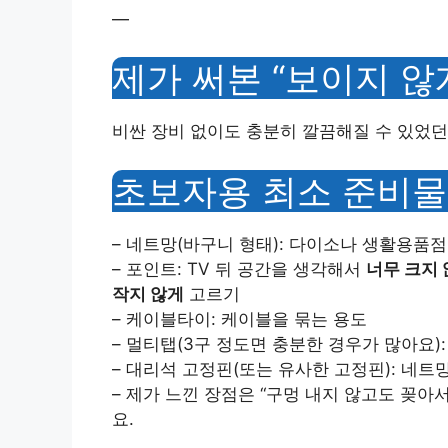
—
제가 써본 “보이지 않
비싼 장비 없이도 충분히 깔끔해질 수 있었던 
초보자용 최소 준비물
– 네트망(바구니 형태): 다이소나 생활용품
– 포인트: TV 뒤 공간을 생각해서
너무 크지
작지 않게
고르기
– 케이블타이: 케이블을 묶는 용도
– 멀티탭(3구 정도면 충분한 경우가 많아요)
– 대리석 고정핀(또는 유사한 고정핀): 네트
– 제가 느낀 장점은 “구멍 내지 않고도 꽂
요.