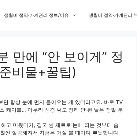
생활비 절약·가계관리 정보/이슈
생활비 절약·가계관리 
0분 만에 “안 보이게” 정
(준비물+꿀팁)
보면 항상 눈에 먼저 들어오는 게 있더라고요. 바로 TV
박스 케이블… 아무리 신경 써도 정리 안 된 날은 정말 분
하고 미뤘다가, 결국 싼 재료로 눈에 띄는 것부터 숨
훨씬 깔끔해져서 지금은 거실 볼 때마다 뿌듯합니다.