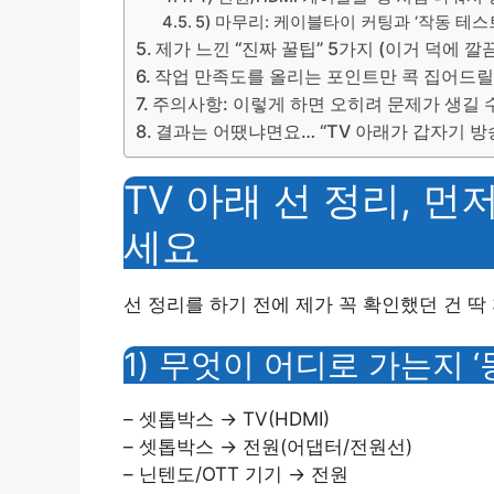
5) 마무리: 케이블타이 커팅과 ‘작동 테스트
제가 느낀 “진짜 꿀팁” 5가지 (이거 덕에 
작업 만족도를 올리는 포인트만 콕 집어드
주의사항: 이렇게 하면 오히려 문제가 생길 
결과는 어땠냐면요… “TV 아래가 갑자기 방
TV 아래 선 정리, 먼
세요
선 정리를 하기 전에 제가 꼭 확인했던 건 딱
1) 무엇이 어디로 가는지 
– 셋톱박스 → TV(HDMI)
– 셋톱박스 → 전원(어댑터/전원선)
– 닌텐도/OTT 기기 → 전원