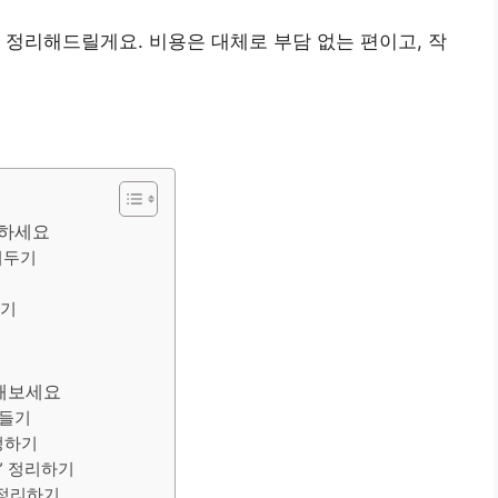
 정리해드릴게요. 비용은 대체로 부담 없는 편이고, 작
악하세요
려두기
기기
물
 해보세요
만들기
고정하기
” 정리하기
서 정리하기