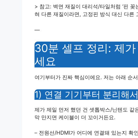
> 참고: 벽면 재질이 대리석/타일처럼 ‘핀 꽂
혀 다른 재질이라면, 고정핀 방식 대신 다른 
—
30분 셀프 정리: 제
세요
여기부터가 진짜 핵심이에요. 저는 아래 순서
1) 연결 기기부터 분리해서
제가 제일 먼저 했던 건 셋톱박스/닌텐도 같
막 만지면 케이블이 더 꼬이거든요.
– 전원선/HDMI가 어디에 연결돼 있는지 확