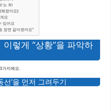
’는 꼭!
깔끔해졌어요)
릴게요
수 있어요
송 장면 같아졌어요”
저 이렇게 “상황”을 파악하
 3가지예요.
‘동선’을 먼저 그려두기