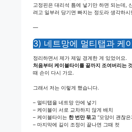
고정핀은 대리석 틈에 넣기만 하면 되는데, 
려고 일부러 당기면 빠지는 정도라 생각하시면
—
3) 네트망에 멀티탭과 케
정리하면서 제가 제일 경계한 게 있었어요.
처음부터 케이블타이를 끝까지 조여버리는 
때 손이 다시 가요.
그래서 저는 이렇게 했습니다.
– 멀티탭을 네트망 안에 넣기
– 케이블이 서로 교차하지 않게 배치
– 케이블타이는
한 번만 묶고
“모양이 괜찮은
– 마지막에 길이 조정이 끝나면 그때 컷