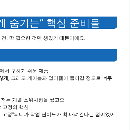
게 숨기는” 핵심 준비물
건, 딱 필요한 것만 챙겼기 때문이에요.
점에서 구하기 쉬운 제품
 않게
, 그래도 케이블과 멀티탭이 들어갈 정도로
너무
: 저는 개별 스위치형을 썼고요
망 고정의 핵심
아서 고정”되니까 작업 난이도가 확 내려간다는 점이었어