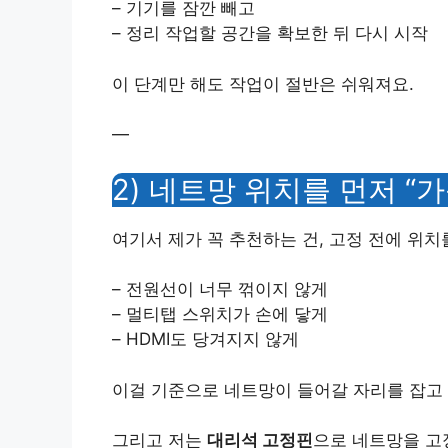
– 기기를 잠깐 빼고
– 정리 작업할 공간을 확보한 뒤 다시 시작
이 단계만 해도 작업이 절반은 쉬워져요.
—
2) 네트망 위치를 먼저 “
여기서 제가 꼭 추천하는 건, 고정 전에 위치
– 전원선이 너무 꺾이지 않게
– 멀티탭 스위치가 손에 닿게
– HDMI도 당겨지지 않게
이걸 기준으로 네트망이 들어갈 자리를 잡고
그리고 저는
대리석 고정핀
으로 네트망을 고