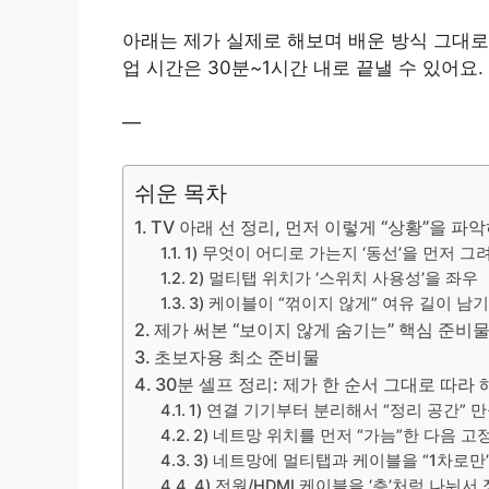
아래는 제가 실제로 해보며 배운 방식 그대로
업 시간은 30분~1시간 내로 끝낼 수 있어요.
—
쉬운 목차
TV 아래 선 정리, 먼저 이렇게 “상황”을 파
1) 무엇이 어디로 가는지 ‘동선’을 먼저 그
2) 멀티탭 위치가 ‘스위치 사용성’을 좌우
3) 케이블이 “꺾이지 않게” 여유 길이 남
제가 써본 “보이지 않게 숨기는” 핵심 준비
초보자용 최소 준비물
30분 셀프 정리: 제가 한 순서 그대로 따라
1) 연결 기기부터 분리해서 “정리 공간” 
2) 네트망 위치를 먼저 “가늠”한 다음 
3) 네트망에 멀티탭과 케이블을 “1차로만
4) 전원/HDMI 케이블을 ‘층’처럼 나눠