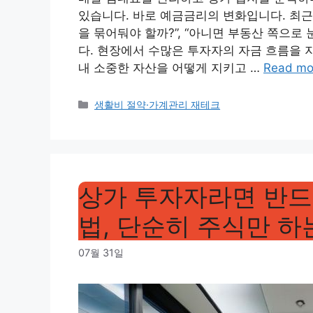
있습니다. 바로 예금금리의 변화입니다. 최근
을 묶어둬야 할까?”, “아니면 부동산 쪽으로
다. 현장에서 수많은 투자자의 자금 흐름을 
내 소중한 자산을 어떻게 지키고 …
Read mo
Categories
생활비 절약·가계관리 재테크
상가 투자자라면 반드시
법, 단순히 주식만 하
07월 31일