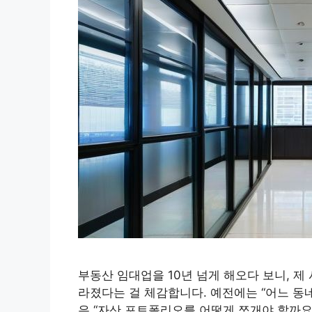
부동산 임대업을 10년 넘게 해오다 보니, 
라졌다는 걸 체감합니다. 예전에는 “어느 동
은 “자산 포트폴리오를 어떻게 쪼개야 할까요