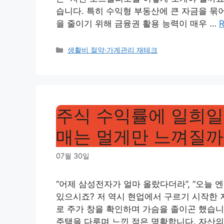
습니다. 특히 수익형 부동산에 큰 자금을 묶
을 줄이기 위해 금융권 활용 능력이 매우 …
R
Categories
생활비 절약·가계관리 재테크
주식 수익률에 일희일
매는 멀게만 느껴질까
07월 30일
“어제 삼성전자가 얼마 올랐다더라”, “오늘
있으시죠? 저 역시 현업에서 구르기 시작한 
로 주가 창을 확인하며 가슴을 졸이곤 했습니
주택을 다루며 느낀 점은 명확합니다. 자산의