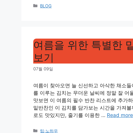
Categories
BLOG
여름을 위한 특별한 
보기
07월 09일
여름이 찾아오면 늘 신선하고 아삭한 채소들이
를 이루는 김치는 무더운 날씨에 정말 잘 어
맛보면 이 여름의 필수 반찬 리스트에 추가하
밑반찬인 이 김치를 담가보는 시간을 가져볼
로도 맛있지만, 줄기를 이용한 …
Read more
Categories
팁·노하우