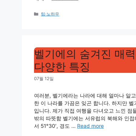
Categories
팁·노하우
벨기에의 숨겨진 매력
다양한 특징
07월 12일
여러분, 벨기에라는 나라에 대해 얼마나 알고
한 이 나라를 가끔은 잊곤 합니다. 하지만 
입니다. 제가 직접 여행을 다녀오고 느낀 점
밖의 따뜻함 벨기에는 서유럽의 북해와 인접해 
서 51°30′, 경도 …
Read more