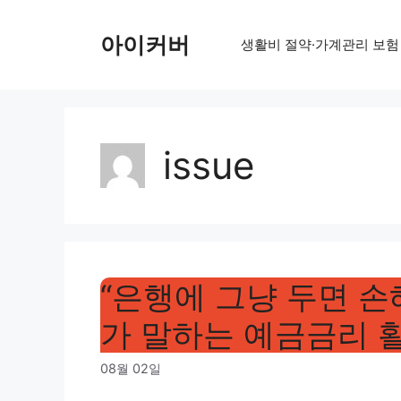
Skip
to
아이커버
생활비 절약·가계관리 보험
content
issue
“은행에 그냥 두면 손
가 말하는 예금금리 
08월 02일