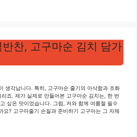
밑반찬, 고구마순 김치 담가
 생각납니다. 특히, 고구마순 줄기의 아삭함과 조화
울리죠. 제가 실제로 만들어본 고구마순 김치는, 한 번
고 싶은 맛이었습니다. 그럼, 저와 함께 여름철 필수
까요? 고구마줄기 손질과 준비하기 고구마는 그 자체