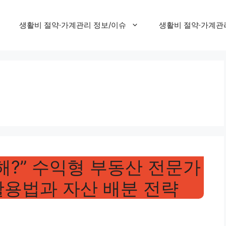
생활비 절약·가계관리 정보/이슈
생활비 절약·가계관
해?” 수익형 부동산 전문가
활용법과 자산 배분 전략