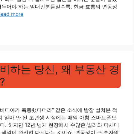
어두어야 하는 임대인분들일수록, 현금 흐름의 변동성
ead more
비하는 당신, 왜 부동산 경
?
 엔비디아가 폭등했다더라” 같은 소식에 밤잠 설쳐본 적
지 얼마 안 된 초년생 시절에는 매일 아침 스마트폰으
다. 하지만 12년 넘게 현장에서 수많은 빌라와 다세대
 색깔이 완전히 다르다는 것이죠. 변동성이 큰 숫자의