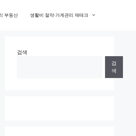
리 부동산
생활비 절약·가계관리 재테크
검색
검
색