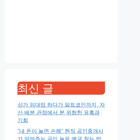
최신 글
상가 임대업 하다가 알트코인까지, 자
산 배분 관점에서 본 위험한 유혹과
기회
“내 돈이 놀면 손해” 현직 공인중개사
가 알려주는 금리 높은 예금 찾는 법