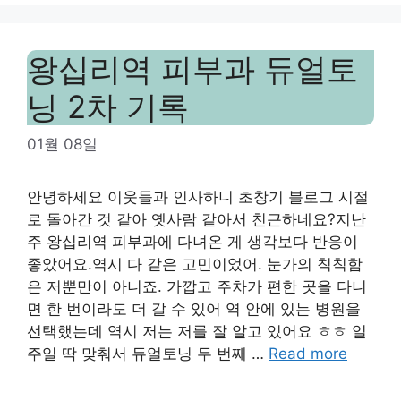
왕십리역 피부과 듀얼토
닝 2차 기록
01월 08일
안녕하세요 이웃들과 인사하니 초창기 블로그 시절
로 돌아간 것 같아 옛사람 같아서 친근하네요?지난
주 왕십리역 피부과에 다녀온 게 생각보다 반응이
좋았어요.역시 다 같은 고민이었어. 눈가의 칙칙함
은 저뿐만이 아니죠. 가깝고 주차가 편한 곳을 다니
면 한 번이라도 더 갈 수 있어 역 안에 있는 병원을
선택했는데 역시 저는 저를 잘 알고 있어요 ㅎㅎ 일
주일 딱 맞춰서 듀얼토닝 두 번째 …
Read more