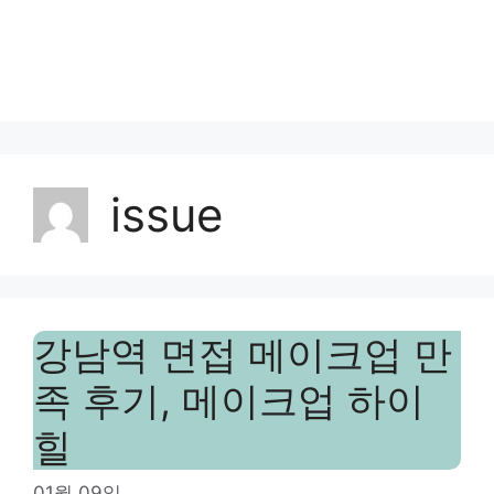
issue
강남역 면접 메이크업 만
족 후기, 메이크업 하이
힐
01월 09일