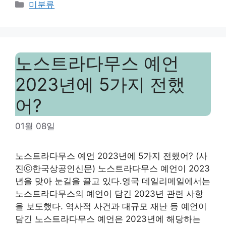
Categories
미분류
노스트라다무스 예언
2023년에 5가지 전했
어?
01월 08일
노스트라다무스 예언 2023년에 5가지 전했어? (사
진ⓒ한국상공인신문) 노스트라다무스 예언이 2023
년을 맞아 눈길을 끌고 있다.영국 데일리메일에서는
노스트라다무스의 예언이 담긴 2023년 관련 사항
을 보도했다. 역사적 사건과 대규모 재난 등 예언이
담긴 노스트라다무스 예언은 2023년에 해당하는