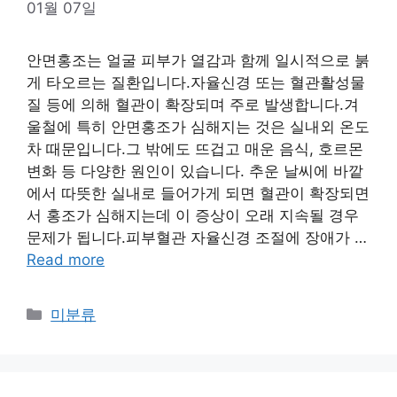
01월 07일
안면홍조는 얼굴 피부가 열감과 함께 일시적으로 붉
게 타오르는 질환입니다.자율신경 또는 혈관활성물
질 등에 의해 혈관이 확장되며 주로 발생합니다.겨
울철에 특히 안면홍조가 심해지는 것은 실내외 온도
차 때문입니다.그 밖에도 뜨겁고 매운 음식, 호르몬
변화 등 다양한 원인이 있습니다. 추운 날씨에 바깥
에서 따뜻한 실내로 들어가게 되면 혈관이 확장되면
서 홍조가 심해지는데 이 증상이 오래 지속될 경우
문제가 됩니다.피부혈관 자율신경 조절에 장애가 …
Read more
Categories
미분류