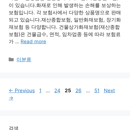
이 있습니다.화재로 인해 발생하는 손해를 보상하는
보험입니다. 각 보험사에서 다양한 상품명으로 판매
되고 있습니다.재산종합보험, 일반화재보험, 장기화
재보험 등 다양합니다. 건물상가화재보험(재산종합
보험)은 건물급수, 면적, 임차업종 등에 따라 보험료
가 …
Read more
Categories
미분류
Page
Page
Page
Page
Page
←
Previous
1
…
24
25
26
…
51
Next
→
검색