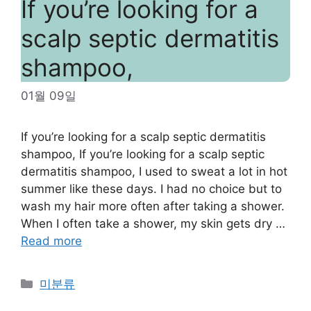
If you’re looking for a
scalp septic dermatitis
shampoo,
01월 09일
If you’re looking for a scalp septic dermatitis
shampoo, If you’re looking for a scalp septic
dermatitis shampoo, I used to sweat a lot in hot
summer like these days. I had no choice but to
wash my hair more often after taking a shower.
When I often take a shower, my skin gets dry …
Read more
Categories
미분류