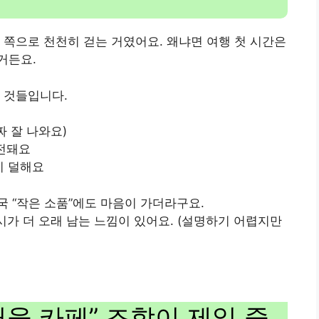
 쪽으로 천천히 걷는 거였어요. 왜냐면 여행 첫 시간은
거든요.
 것들입니다.
 잘 나와요)
충전돼요
이 덜해요
 “작은 소품”에도 마음이 가더라구요.
시가 더 오래 남는 느낌이 있어요. (설명하기 어렵지만
거울 카페” 조합이 제일 중