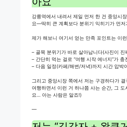
아요
강릉역에서 내려서 제일 먼저 한 건 중앙시장
요—딱히 큰 계획보다 분위기 익히기가 먼저
제가 해보니 여기서 얻는 만족 포인트는 이런
– 골목 분위기가 바로 살아납니다(사진이 진짜
– 간단히 먹는 걸로 “여행 시작 에너지”가 
– 다음 일정(카페/해변/저녁)까지 시간 압박
그리고 중앙시장 쪽에서 저는 구경하다가 결국
여행하면서 이런 거 하나쯤 사는 순간, 그 도
요… 아는 사람은 알죠!)
—
저는 “길감자 + 왕큰