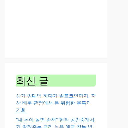
최신 글
상가 임대업 하다가 알트코인까지, 자
산 배분 관점에서 본 위험한 유혹과
기회
“내 돈이 놀면 손해” 현직 공인중개사
가 알려주는 금리 높은 예금 찾는 법