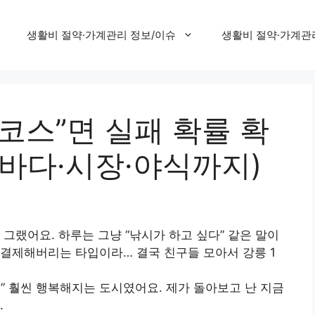
생활비 절약·가계관리 정보/이슈
생활비 절약·가계관
이 코스”면 실패 확률 확
·바다·시장·야식까지)
그랬어요. 하루는 그냥 “낚시가 하고 싶다” 같은 말이
결제해버리는 타입이라… 결국 친구들 모아서 강릉 1
” 훨씬 행복해지는 도시였어요. 제가 돌아보고 난 지금
.