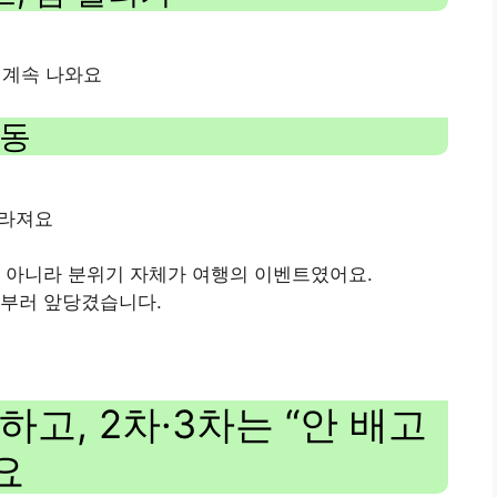
 계속 나와요
이동
달라져요
이 아니라 분위기 자체가 여행의 이벤트였어요.
일부러 앞당겼습니다.
고, 2차·3차는 “안 배고
요