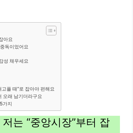
 잡아요
일 중독이었어요
 감성 채우세요
 배고플 때”로 잡아야 편해요
 더 오래 남기더라구요
 5가지
 저는 “중앙시장”부터 잡