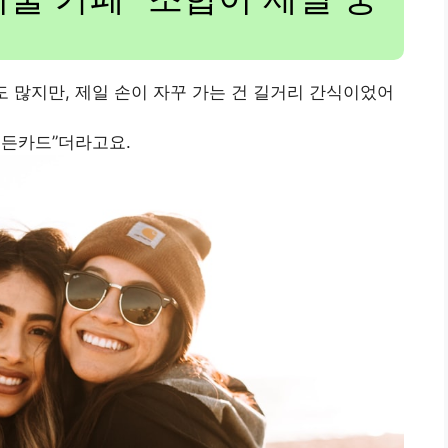
도 많지만, 제일 손이 자꾸 가는 건 길거리 간식이었어
히든카드”더라고요.