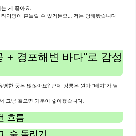
먹는 게 좋아요.
식 타이밍이 흔들릴 수 있거든요… 저는 당해봤습니다
 + 경포해변 바다”로 감성
유명한 곳은 많잖아요? 근데 강릉은 뭔가 “배치”가 달
서 그냥 걸으면 기분이 좋아졌습니다.
던 흐름
, 숨 돌리기