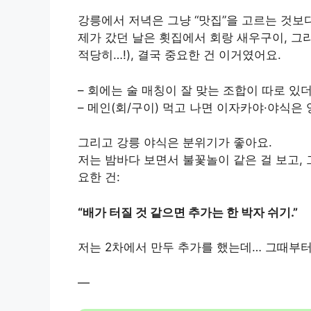
강릉에서 저녁은 그냥 “맛집”을 고르는 것보
제가 갔던 날은 횟집에서 회랑 새우구이, 그
적당히…!), 결국 중요한 건 이거였어요.
– 회에는 술 매칭이 잘 맞는 조합이 따로 있
– 메인(회/구이) 먹고 나면 이자카야·야식은
그리고 강릉 야식은 분위기가 좋아요.
저는 밤바다 보면서 불꽃놀이 같은 걸 보고,
요한 건:
“배가 터질 것 같으면 추가는 한 박자 쉬기.”
저는 2차에서 만두 추가를 했는데… 그때부터
—