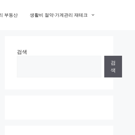
리 부동산
생활비 절약·가계관리 재테크
검색
검
색