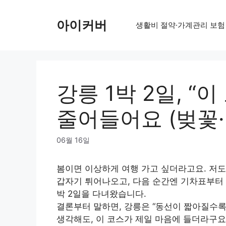
Skip
to
아이커버
생활비 절약·가계관리 보험
content
강릉 1박 2일, “
줄어들어요 (벚꽃
06월 16일
봄이면 이상하게 여행 가고 싶더라고요. 저도 
갑자기 튀어나오고, 다음 순간엔 기차표부터 
박 2일을 다녀왔습니다.
결론부터 말하면, 강릉은 “동선이 짧아질수록
생각해도, 이 코스가 제일 마음에 들더라구요