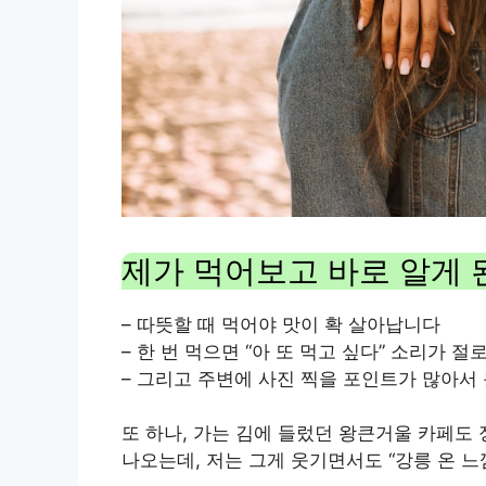
제가 먹어보고 바로 알게 
– 따뜻할 때 먹어야 맛이 확 살아납니다
– 한 번 먹으면 “아 또 먹고 싶다” 소리가 절
– 그리고 주변에 사진 찍을 포인트가 많아
또 하나, 가는 김에 들렀던 왕큰거울 카페도
나오는데, 저는 그게 웃기면서도 “강릉 온 느