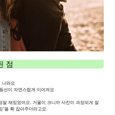
된 점
로 나와요
서 동선이 자연스럽게 이어져요
 정말 재밌었어요. 거울이 크니까 사진이 과장되게 잘
낌”을 확 잡아주더라고요.