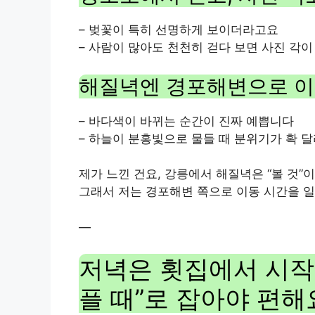
– 벚꽃이 특히 선명하게 보이더라고요
– 사람이 많아도 천천히 걷다 보면 사진 각이
해질녁엔 경포해변으로 
– 바다색이 바뀌는 순간이 진짜 예쁩니다
– 하늘이 분홍빛으로 물들 때 분위기가 확 
제가 느낀 건요, 강릉에서 해질녁은 “볼 것”
그래서 저는 경포해변 쪽으로 이동 시간을 
—
저녁은 횟집에서 시작하
플 때”로 잡아야 편해