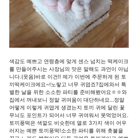
색감도 예쁘고 연령층에 맞게 센스 넘치는 떡케이크
를 만들어주시는 사장님의 맛은 말해도 과언이 아닙
니다.(웃음)바로 이건!! 제가 이번에 주문하게 된 토
끼떡케이크에요~!노랗고 너무 귀엽죠?집에와서 특
별한 날을 위한 소소한 파티를 준비해봤어요ㅎㅎ와
집에서 꺼내보니 정말 귀여움이 대단하네요…정말
어떻게 이렇게 귀엽게 생겼는지 토끼 귀에 달린 꽃
무늬도 포인트가 되어서 너무 귀여워서 못먹었어요.
토끼풍떡은 색깔도 비슷한데 열로 3가지 색이 어우
러지는 예쁜 토끼풍떡!소소한 파티를 위해 촛불을