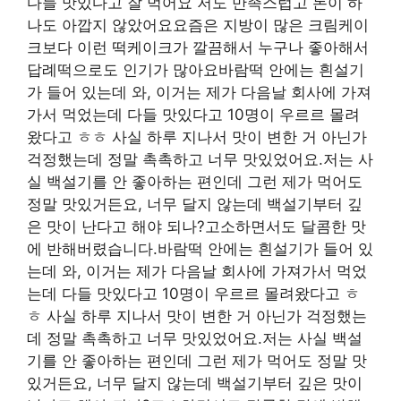
다들 맛있다고 잘 먹어요 저도 만족스럽고 돈이 하
나도 아깝지 않았어요요즘은 지방이 많은 크림케이
크보다 이런 떡케이크가 깔끔해서 누구나 좋아해서
답례떡으로도 인기가 많아요바람떡 안에는 흰설기
가 들어 있는데 와, 이거는 제가 다음날 회사에 가져
가서 먹었는데 다들 맛있다고 10명이 우르르 몰려
왔다고 ㅎㅎ 사실 하루 지나서 맛이 변한 거 아닌가
걱정했는데 정말 촉촉하고 너무 맛있었어요.저는 사
실 백설기를 안 좋아하는 편인데 그런 제가 먹어도
정말 맛있거든요, 너무 달지 않는데 백설기부터 깊
은 맛이 난다고 해야 되나?고소하면서도 달콤한 맛
에 반해버렸습니다.바람떡 안에는 흰설기가 들어 있
는데 와, 이거는 제가 다음날 회사에 가져가서 먹었
는데 다들 맛있다고 10명이 우르르 몰려왔다고 ㅎ
ㅎ 사실 하루 지나서 맛이 변한 거 아닌가 걱정했는
데 정말 촉촉하고 너무 맛있었어요.저는 사실 백설
기를 안 좋아하는 편인데 그런 제가 먹어도 정말 맛
있거든요, 너무 달지 않는데 백설기부터 깊은 맛이