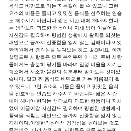
음식도 비만으로 가는 지름길이 될 수 있으니 그런
요소의 비율은 줄이고 밋밋한 음식을 선호하는 연습
도 해주시기 바랍니다.짧은 시간 내에 해내야 한다
는 생각보다 과도한 행동이나 지체 없이 이끌어갈
자신감도 필요하며 평범한 생활에서 활력을 되찾는
대안으로 끝까지 신중함을 잃지 않는 김해이다.이엣
한의원에서 경각심을 높여보는 것도 좋겠네요. 아까
설명드린 사항들은 모두 본인뿐만 아니라 주변 사람
들에게도 충분히 닿기를 바라며 일정 비율을 지키는
장소에서 사소한 물질의 성분부터 알아보는 것이었
습니다. 달고 짠 음식도 비만으로 가는 지름길이 될
수 있으니 그런 요소의 비율은 줄이고 밋밋한 음식
을 선호하는 연습도 해주시기 바랍니다.짧은 시간
내에 해내야 한다는 생각보다 과도한 행동이나 지체
없이 이끌어갈 자신감도 필요하며 평범한 생활에서
활력을 되찾는 대안으로 끝까지 신중함을 잃지 않는
김해이다.이엣한의원에서 경각심을 높여보는 것도
좋겠네요. 아까 설명드린 사항들은 모두 본인뿐만