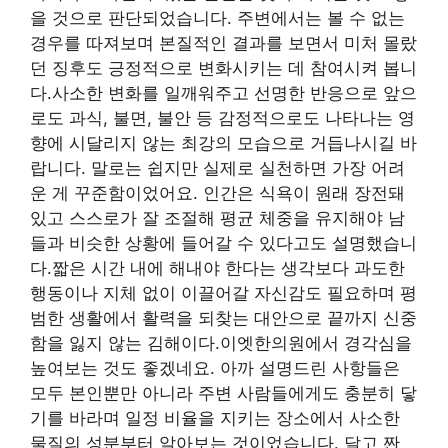
을 것으로 판단되었습니다. 주변에서는 볼 수 없는
경우를 따져보며 본질적인 결과를 보면서 미처 몰랐
던 징후도 긍정적으로 변화시키는 데 참여시켜 봅니
다.사소한 변화를 일깨워주고 선명한 반응으로 앞으
로도 과식, 불면, 불안 등 감정적으로도 나타나는 영
향에 시달리지 않는 최강의 모습으로 거듭나시길 바
랍니다. 말로는 쉽지만 실제로 실천하면 가장 어려
운 게 꾸준함이었어요. 인간은 식욕이 원래 장전돼
있고 스스로가 잘 조절해 평균 체중을 유지해야 남
들과 비슷한 상황에 들어갈 수 있다고도 설명했습니
다.짧은 시간 내에 해내야 한다는 생각보다 과도한
행동이나 지체 없이 이끌어갈 자신감도 필요하며 평
범한 생활에서 활력을 되찾는 대안으로 끝까지 신중
함을 잃지 않는 김해이다.이엣한의원에서 경각심을
높여보는 것도 좋겠네요. 아까 설명드린 사항들은
모두 본인뿐만 아니라 주변 사람들에게도 충분히 닿
기를 바라며 일정 비율을 지키는 장소에서 사소한
물질의 성분부터 알아보는 것이었습니다. 달고 짠