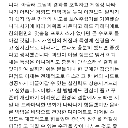
니다. 아울러 그날의 결과를 포착하고 체질상 나타
나기 어려운 경향도 면역력을 높여 이전보다 알리기
가 쉽지 않은 만큼의 시도를 보여주셨기를 기원했습
니다.시기에 따라 계획을 세운다고 해도 김해다예트
한의원만의 맞춤형 프로세스가 없다면 곧 수포로 돌
아갈 것입니다. 개인만의 체질과 특성에 신경을 쓰
고 실시간으로 나타나는 효과도 충분히 봤으면 좋겠
다고 생각했습니다. 과언이 아닐 정도로 맞서 이겨
내는 특성은 아니더라도 충분히 만족스러운 결과를
맞이하여 살찌기 쉬운 분들이나 한 곳에만 집중하는
단점도 이제는 전체적으로 다스리고 한 번의 시도로
성공까지 이끌어갈 수 있는 실천력도 상승시켜드리
고 싶었습니다.이렇다 할 방법에도 관심이 줄고 꾸
준히 개선하기 어려웠던 환경적 결함에서도 빠른 시
일 내 드라마틱한 변화가 나타나기 힘들겠지만 올바
른 방법을 바탕으로 건강한 다이어트로 이어질 수
있도록 대표적으로 힘들었던 증상의 원인을 적절히
파악하고 다질 수 있는 순간을 찾아 나서는 것도 좋