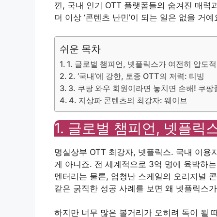
낀, 국내 인기 OTT 플랫폼들의 숨겨진 매력
더 이상 ‘콘텐츠 난민’이 되는 일은 없을 거예
쉬운 목차
1. 글로벌 챔피언, 넷플릭스가 여전히 압도
2. ‘국내’에 강한, 토종 OTT의 저력: 티빙
3. 쿠팡 와우 회원이라면 놓치면 손해! 쿠
4. 지상파 콘텐츠의 최강자: 웨이브
1. 글로벌 챔피언, 넷플
명실상부 OTT 최강자, 넷플릭스. 국내 이용
게 아니죠. 전 세계적으로 3억 명에 육박하는
멘터리는 물론, 엄청난 스케일의 오리지널 콘텐츠까
같은 굵직한 성공 사례를 보면 왜 넷플릭스가
하지만 너무 많은 볼거리가 오히려 독이 될 때