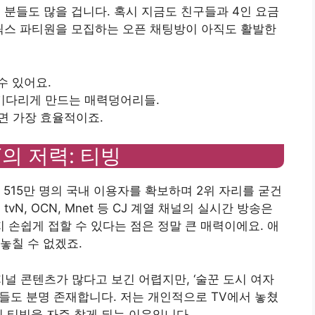
 분들도 많을 겁니다. 혹시 지금도 친구들과 4인 요금
플릭스 파티원을 모집하는 오픈 채팅방이 아직도 활발한
수 있어요.
’ 기다리게 만드는 매력덩어리들.
다면 가장 효율적이죠.
TT의 저력: 티빙
515만 명의 국내 이용자를 확보하며 2위 자리를 굳건
tvN, OCN, Mnet 등 CJ 계열 채널의 실시간 방송은
까지 손쉽게 접할 수 있다는 점은 정말 큰 매력이에요. 애
놓칠 수 없겠죠.
 콘텐츠가 많다고 보긴 어렵지만, ‘술꾼 도시 여자
들도 분명 존재합니다. 저는 개인적으로 TV에서 놓쳤
이 티빙을 자주 찾게 되는 이유입니다.