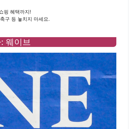
 쇼핑 혜택까지!
외 축구 등 놓치지 마세요.
: 웨이브