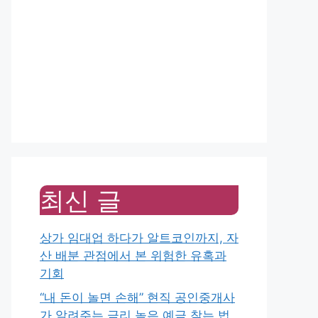
최신 글
상가 임대업 하다가 알트코인까지, 자
산 배분 관점에서 본 위험한 유혹과
기회
“내 돈이 놀면 손해” 현직 공인중개사
가 알려주는 금리 높은 예금 찾는 법