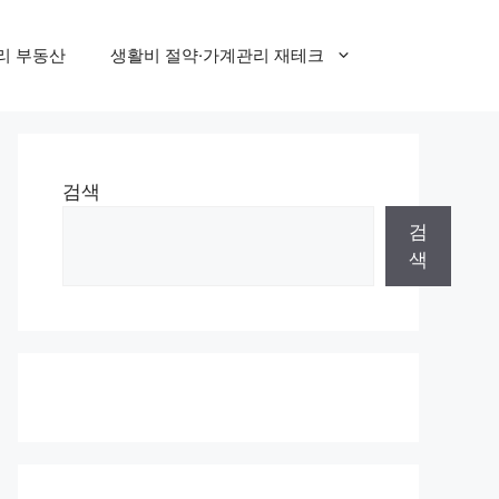
리 부동산
생활비 절약·가계관리 재테크
검색
검
색