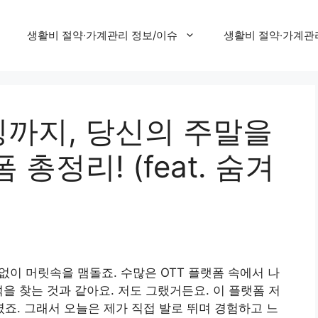
생활비 절약·가계관리 정보/이슈
생활비 절약·가계관
까지, 당신의 주말을
총정리! (feat. 숨겨
김없이 머릿속을 맴돌죠. 수많은 OTT 플랫폼 속에서 나
을 찾는 것과 같아요. 저도 그랬거든요. 이 플랫폼 저
. 그래서 오늘은 제가 직접 발로 뛰며 경험하고 느