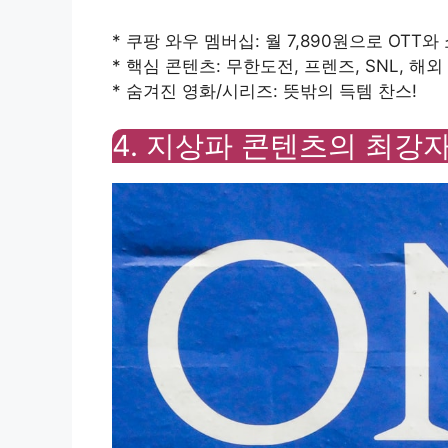
* 쿠팡 와우 멤버십: 월 7,890원으로 OTT와
* 핵심 콘텐츠: 무한도전, 프렌즈, SNL, 해
* 숨겨진 영화/시리즈: 뜻밖의 득템 찬스!
4. 지상파 콘텐츠의 최강자