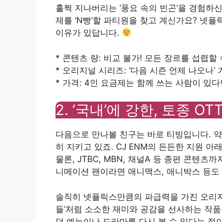
훌쩍 지나버리는 ‘풍요 속의 빈곤’을 경험하신
제를 ‘N빵’할 파티원을 찾고 계신가요? 넷
이유가 있답니다.
* 콘텐츠 량: 비교 불가! 모든 장르를 섭렵할 
* 오리지널 시리즈: ‘다음 시즌 언제 나오나
* 가격: 4인 요금제는 함께 쓰는 사람이 있
2. ‘국내’에 강한, 토종 O
다음으로 만나볼 친구는 바로 티빙입니다. 약 
히 지키고 있죠. CJ ENM의 든든한 지원 아래 
물론, JTBC, MBN, 채널A 등 종편 콘텐츠
니메이션 팬이라면 애니맥스, 애니박스 등도 
솔직히 넷플릭스만큼의 파급력을 가진 오리지널
들’처럼 소소한 재미와 공감을 선사하는 작품
던 예능이나 드라마를 다시 볼 수 있다는 점