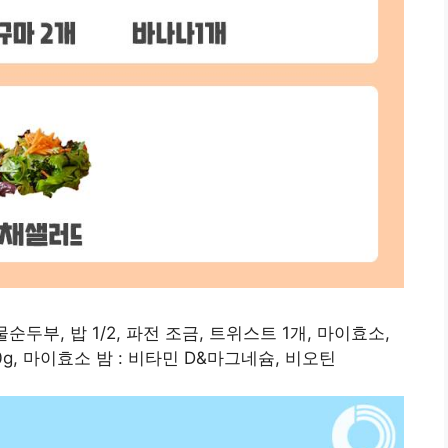
물순두부, 밥 1/2, 파전 조금, 트위스트 1개, 마이효소,
0g, 마이효소 밤 : 비타민 D&마그네슘, 비오틴