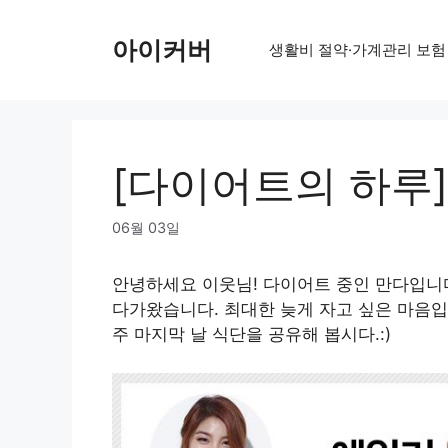
Skip
to
아이커버
생활비 절약·가계관리 보험
content
[다이어트의 하루]
06월 03일
안녕하세요 이웃님! 다이어트 중인 만다입니
다가왔습니다. 최대한 늦게 자고 싶은 마음입
주 마지막 날 식단을 공유해 봅시다.:)