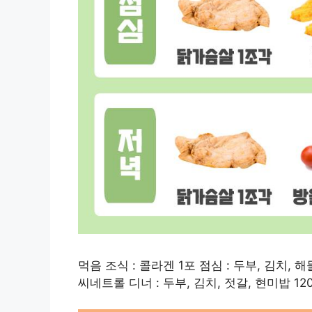
먹음 조식 : 콜라겐 1포 점심 : 두부, 김치, 해
씨네트롤 디너 : 두부, 김치, 젓갈, 현미밥 12