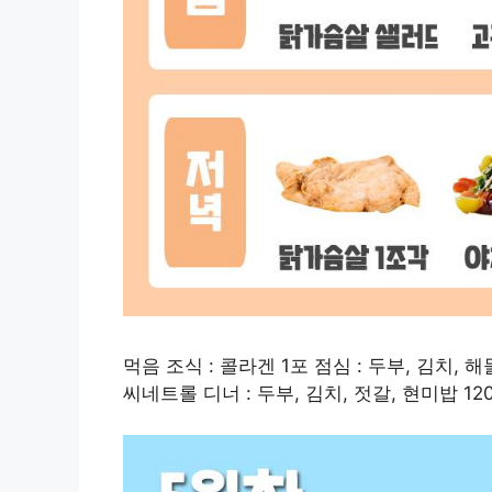
먹음 조식 : 콜라겐 1포 점심 : 두부, 김치, 해
씨네트롤 디너 : 두부, 김치, 젓갈, 현미밥 12