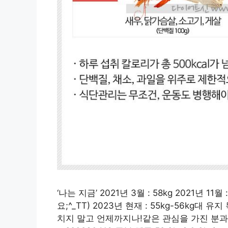
‘나는 지금’ 2021년 3월 : 58kg 2021년 11월
요;^_TT) 2023년 현재 : 55kg-56kg대 
치지 말고 언제까지나!같은 관심을 가진 분과