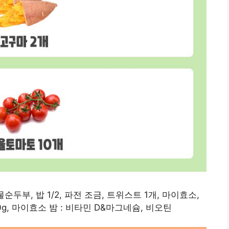
물순두부, 밥 1/2, 파전 조금, 트위스트 1개, 마이효소,
0g, 마이효소 밤 : 비타민 D&마그네슘, 비오틴