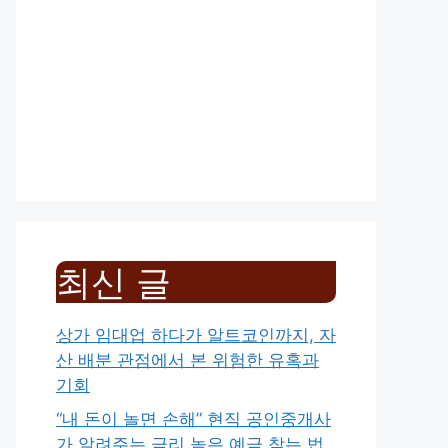
최신 글
상가 임대업 하다가 알트코인까지, 자
산 배분 관점에서 본 위험한 유혹과
기회
“내 돈이 놀면 손해” 현직 공인중개사
가 알려주는 금리 높은 예금 찾는 법