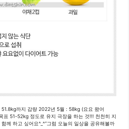
 : 51.8kg까지 감량 2022년 5월 : 58kg (요요 왔어
유지 목표 51-52kg 정도로 유지 극장을 하는 것!!! 천천히 지
 함께 하고 싶어요^_^”그럼 오늘의 일상을 공유해볼까