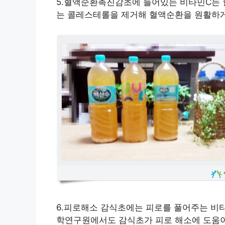
5.혈액순환촉진감초에 들어있는 비타민C는 
는 콜레스테롤을 제거해 혈액순환을 원활하게
6.피로해소 감식초에는 피로를 풀어주는 비타
학연구원에서도 감식초가 피로 해소에 도움이 