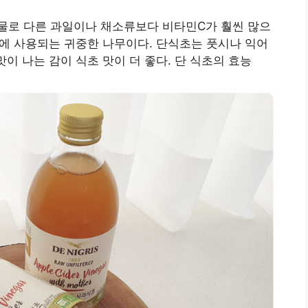
물로 다른 과일이나 채소류보다 비타민C가 훨씬 많으
치료에 사용되는 귀중한 나무이다. 단식초는 풋시나 익어
맛이 나는 감이 식초 맛이 더 좋다. 단 식초의 효능