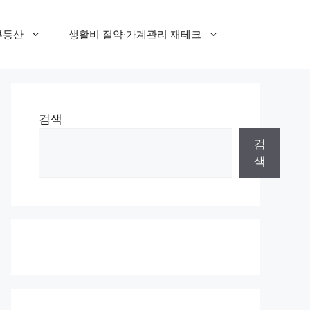
부동산
생활비 절약·가계관리 재테크
검색
검
색