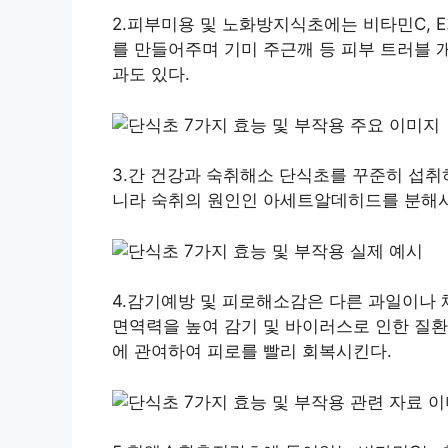
2.피부미용 및 노화방지식초에는 비타민C, 
를 만들어주며 기미 주근깨 등 피부 트러블 개
과도 있다.
3.간 건강과 숙취해소 단식초를 꾸준히 섭취
니라 숙취의 원인인 아세트알데히드를 분해시
4.감기예방 및 피로해소감은 다른 과일이나 
면역력을 높여 감기 및 바이러스로 인한 질환
에 관여하여 피로를 빨리 회복시킨다.