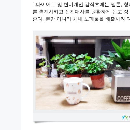
1.다이어트 및 변비개선 감식초에는 펩톤, 
를 촉진시키고 신진대사를 원활하게 돕고 장
준다. 뿐만 아니라 체내 노폐물을 배출시켜 