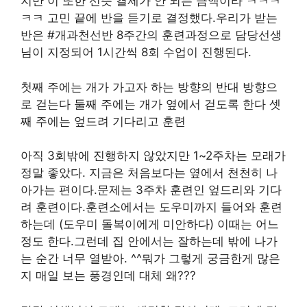
지만 이 또한 선뜻 결제가 안 되는 금액이라 ㅋㅋㅋ
ㅋㅋ 고민 끝에 반을 듣기로 결정했다.우리가 받는
반은 #개과천선반 8주간의 훈련과정으로 담당선생
님이 지정되어 1시간씩 8회 수업이 진행된다.
첫째 주에는 개가 가고자 하는 방향의 반대 방향으
로 걷는다 둘째 주에는 개가 옆에서 걷도록 한다 셋
째 주에는 엎드려 기다리고 훈련
아직 3회밖에 진행하지 않았지만 1~2주차는 모래가
정말 좋았다. 지금은 처음보다는 옆에서 천천히 나
아가는 편이다.문제는 3주차 훈련인 엎드리와 기다
려 훈련이다.훈련소에서는 도우미까지 들어와 훈련
하는데 (도우미 돌복이에게 미안하다) 이때는 어느
정도 한다.그런데 집 안에서는 잘하는데 밖에 나가
는 순간 너무 열받아. ^^뭐가 그렇게 궁금한게 많은
지 매일 보는 풍경인데 대체 왜???