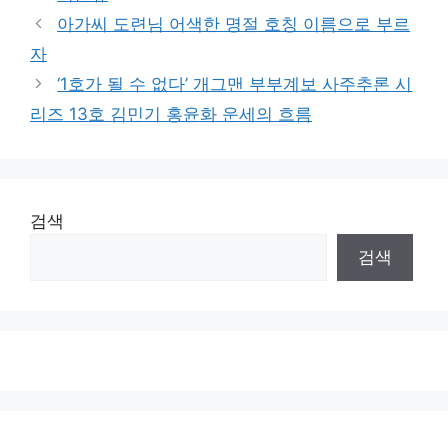
아가씨 도련님 어색한 명절 호칭 이름으로 부르
자
‘1호가 될 수 없다’ 개그맨 부부계보 사주추론 시
리즈 13호 김민기 홍윤화 운세의 흐름
검색
검색