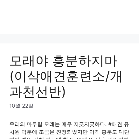
모래야 흥분하지마
(이삭애견훈련소/개
과천선반)
10월 22일
우리의 마루팁 모래는 매우 지긋지긋하다. #애견 유
치원 덕분에 조금은 진정되었지만 아직 흥분도 대단