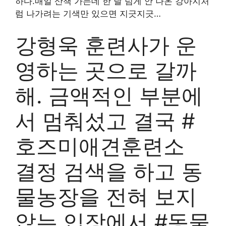
하다.매일 산책 가는데 한 달 넘게 안 나온 강아지처
럼 나가려는 기색만 있으면 지긋지긋…
강형욱 훈련사가 운
영하는 곳으로 갈까
해. 금액적인 부분에
서 멈춰섰고 결국 #
호즈미애견훈련소
결정 검색을 하고 동
물농장을 전혀 보지
않는 입장에서 #동물