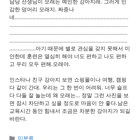
담당 선생님이 모래는 예민한 강아지래. 그러게 민
감한 덩어리 모래지. 짜증나
네……………………………………………………………………
………………………………………………………………………
………………………………………………………………………
………………………………………………………………………
………………아기 때문에 별로 관심을 갖지 못해서 미
안한데 훈련은 열심히 해야 너도 편하고 나도 편하
고 우리 모두 편해.모래야.
인스타나 친구 강아지 보면 쇼핑몰이나 여행, 캠핑
다 같이 간대. 우리는 그 한 번이 어려워. 너무 슬프
다 다들 잘 놀는데 왜 모래는… 정말 그런 사진을 보
면 잠시 차단하고 싶을 정도로 마음이 안 좋다.남은
교육시간 동안 힘내서 조금은 차분한 강아지가 되길
바란다.
Categories
미분류