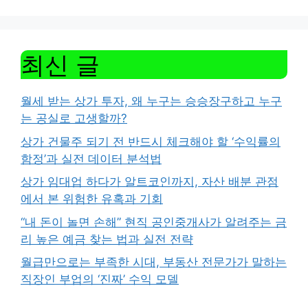
최신 글
월세 받는 상가 투자, 왜 누구는 승승장구하고 누구
는 공실로 고생할까?
상가 건물주 되기 전 반드시 체크해야 할 ‘수익률의
함정’과 실전 데이터 분석법
상가 임대업 하다가 알트코인까지, 자산 배분 관점
에서 본 위험한 유혹과 기회
“내 돈이 놀면 손해” 현직 공인중개사가 알려주는 금
리 높은 예금 찾는 법과 실전 전략
월급만으로는 부족한 시대, 부동산 전문가가 말하는
직장인 부업의 ‘진짜’ 수익 모델