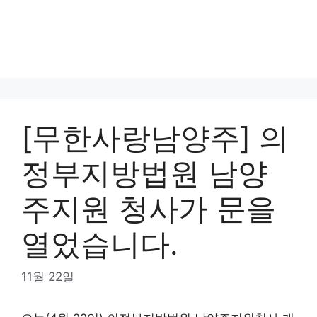
[무한사랑남양주] 의
정부지방법원 남양
주지원 청사가 문을
열었습니다.
11월 22일