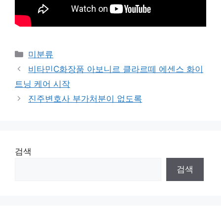
Categories
미분류
비타민C화장품 아보니르 클라르떼 에센스 화이
트닝 케어 시작
진주변호사 부가처분이 없도록
검색
검색