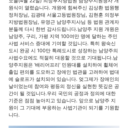
오늘(4월 22일) 의정부지방법원 남양주지원청사 개
원식이 열렸습니다. 개원에 힘써주신 김상환 법원행
정처장님, 김광태 서울고등법원장님, 김현훈 의정부
지방법원장님, 유영근 남양주지사님 등 법원 관계자
분들께 다시 한번 감사드립니다.남양주 지원 개원은
남양주, 구리, 가평 지역 100여만 명에 달하는 주민
사법 서비스 증대에 기여할 것입니다. 특히 왕숙신
도시 완공 시 100만 특례도시로 성장하는 남양주의
사법수요에도 적절히 대응할 것으로 기대됩니다.남
양주지원은 ‘배리어프리’ 민원대를 설치하여 휠체어
출입 편의를 도모하고 장애인 법관을 고려하여 법대
에 슬로프가 설치되어 있습니다. 엊그제가 장애인의
날이었는데 참여와 평등의 정신을 실현한 뜻깊은 공
간이 될 것입니다.우리 국민의 공정과 정의에 대한
기준은 점점 높아지고 있습니다. 앞으로 남양주 지
원이 그 기대에 부응하는 사법기관이 되기를 기원합
니다.