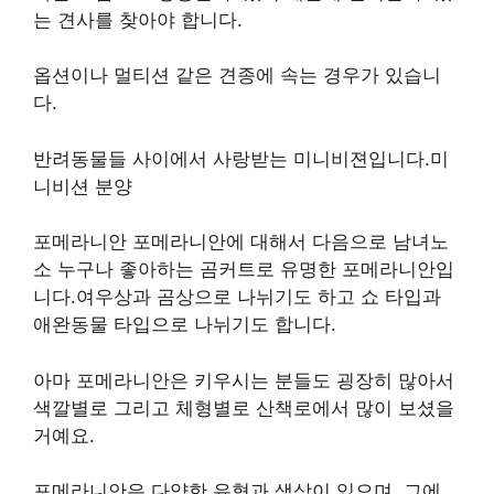
는 견사를 찾아야 합니다.
옵션이나 멀티션 같은 견종에 속는 경우가 있습니
다.
반려동물들 사이에서 사랑받는 미니비젼입니다.미
니비션 분양
포메라니안 포메라니안에 대해서 다음으로 남녀노
소 누구나 좋아하는 곰커트로 유명한 포메라니안입
니다.여우상과 곰상으로 나뉘기도 하고 쇼 타입과
애완동물 타입으로 나뉘기도 합니다.
아마 포메라니안은 키우시는 분들도 굉장히 많아서
색깔별로 그리고 체형별로 산책로에서 많이 보셨을
거예요.
포메라니안은 다양한 유형과 색상이 있으며, 그에