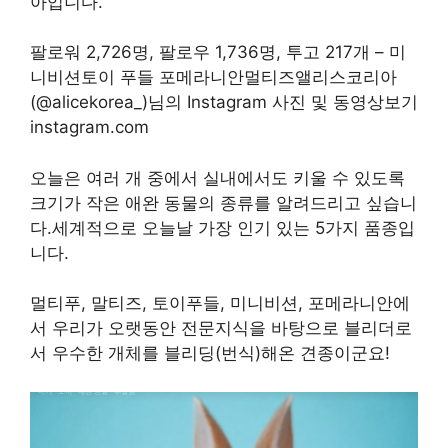
아입니다.
팔로워 2,726명, 팔로우 1,736명, 투고 217개 – 미
니비션토이 푸들 포메라니안멀티즈앨리스코리아
(@alicekorea_)님의 Instagram 사진 및 동영상보기
instagram.com
오늘은 여러 개 중에서 실내에서도 키울 수 있도록
크기가 작은 애완 동물의 종류를 알려드리고 싶습니
다.세계적으로 오늘날 가장 인기 있는 5가지 품종입
니다.
멀티푸, 말티즈, 토이푸들, 미니비션, 포메라니안에
서 우리가 오랫동안 전문지식을 바탕으로 블리더로
서 우수한 개체를 블리딩(번식)해온 견종이군요!