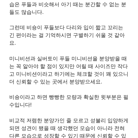
습은 푸들과 비슷해서 아기 때는 분간할 수 없는 분
들도 많습니다.
그런데 비숑이 푸들보다 다리와 입이 짧고 꼬리는
긴 편이라는 걸 기억하시면 구별하기 쉬울 것 같아
요.
미니비션과 실버토이 푸들 미니비션을 분양받을 때
는 꼭 알아야 할 점이 있지만 어릴 때 사이즈만 작다
고 미니비션이라고 하기에는 체크할 것이 꽤 있으니
더 신뢰할 수 있는 곳에서 분양받으세요.
비숑이라고 하면 빵빵한 모량과 확실한 윗부분은 필
수입니다!
비교적 저렴한 분양가인 줄 모르고 섣불리 입양하게
되면 성견이 됐을 때 생각했던 모습이 아니라 전혀
다른 모습으로 성장할 수 있기 때문에 신뢰할 수 있