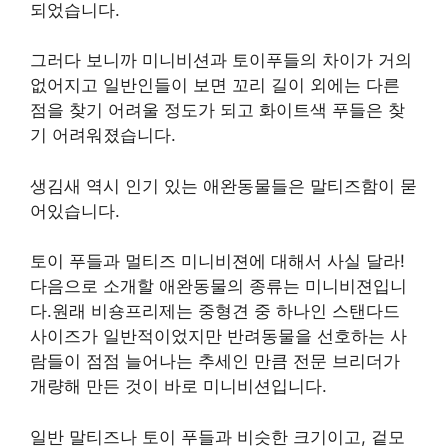
되었습니다.
그러다 보니까 미니비션과 토이푸들의 차이가 거의
없어지고 일반인들이 보면 꼬리 길이 외에는 다른
점을 찾기 어려울 정도가 되고 화이트색 푸들은 찾
기 어려워졌습니다.
생김새 역시 인기 있는 애완동물들은 말티즈함이 묻
어있습니다.
토이 푸들과 멀티즈 미니비젼에 대해서 사실 달라!
다음으로 소개할 애완동물의 종류는 미니비젼입니
다.원래 비숑프리제는 중형견 중 하나인 스탠다드
사이즈가 일반적이었지만 반려동물을 선호하는 사
람들이 점점 늘어나는 추세인 만큼 전문 브리더가
개량해 만든 것이 바로 미니비션입니다.
일반 말티즈나 토이 푸들과 비슷한 크기이고, 겉모