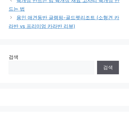
육개장 만드는 법 육개장 재료 고사리 육개장 만
드는 법
용인 애견동반 글램핑-골드펫리조트 (소형견 카
라반 vs 프리미엄 카라반 리뷰)
검색
검색