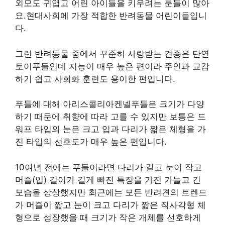
외모도 귀엽고 어린 아이들을 키우려는 분들이 많아
요.현대사회에 가장 적합한 반려동물 어린이들입니
다.
그런 반려동물 중에서 꾸준히 사랑받는 견종은 단연
토이푸들인데 지능이 매우 높은 편이라 주인과 교감
하기 쉽고 사회화 훈련도 용이한 편입니다.
푸들에 대해 아리스콜리아켄넬푸들은 크기가 다양
하기 때문에 취향에 따라 고를 수 있지만 보통은 드
워프 타입의 눈은 크고 입과 다리가 짧은 체형을 가
진 타입의 선호도가 매우 높은 편입니다.
10여년 전에는 푸들이라면 다리가 길고 눈이 작고
머즐(입) 길이가 길게 빠진 특징을 가진 가늘고 긴
모습을 상상했지만 최근에는 모든 반려견의 트렌드
가 머즐이 짧고 눈이 크고 다리가 짧은 직사각형 체
형으로 성장했을 때 크기가 작은 개체를 선호하게