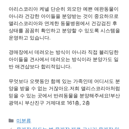
아리스코리아 케넬 단순히 외모만 예쁜 애완동물이
아니라 건강한 아이들을 분양받는 것이 중요하므로
앨리스코리아와 연계한 동물병원에서 건강검진 후
상태를 꼼꼼히 확인하고 분양할 수 있도록 시스템을
운영하고 있습니다.
경매장에서 데려오는 방식이 아니라 직접 블리딩한
아이들을 견사에서 데려오는 방식이라 분양가도 일
반 애견샵보다 합리적입니다.
무엇보다 오랫동안 함께 있는 가족인데 어디서도 분
양을 받을 수 없는 거잖아요.저희 앨리스코리아처럼
믿을 수 있는 곳에서 반려동물을 분양해주세요!부산
광역시 부산진구 거제대로 161층, 2층
Categories
미분류