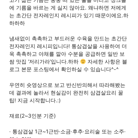
에 기름을 바르는 게 싫지 않아요. 왜냐하면 저에게
는 초간단 전자레인지 레시피가 있기 때문이에요.하
하하하
냄새없이 촉촉하고 부드러운 수육을 만드는 초간단
전자레인지 레시피입니다! 통삼겹살을 사용하여 더
욱 촉촉하고 야채를 깔아 수분을 공급하면 일반 보
쌈 맛집 ‘저리가라’입니다.하하
자세한 사항은 블
로그 본문 포스팅에서 확인하실 수 있습니다^-^
우연히 숏영상으로 보고 반신반의해서 따라해봤는
데 결과에 놀라서 현실감이 완전히 삼겹살요리 꿀
팁! 지금 시작합니다.:)
재료(2~3인분 기준)
· 통삼겹살 1근~1근반·소금·후추·요리술 또는 소주·