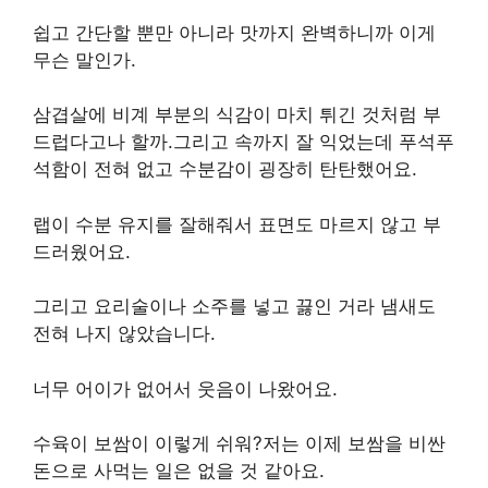
쉽고 간단할 뿐만 아니라 맛까지 완벽하니까 이게
무슨 말인가.
삼겹살에 비계 부분의 식감이 마치 튀긴 것처럼 부
드럽다고나 할까.그리고 속까지 잘 익었는데 푸석푸
석함이 전혀 없고 수분감이 굉장히 탄탄했어요.
랩이 수분 유지를 잘해줘서 표면도 마르지 않고 부
드러웠어요.
그리고 요리술이나 소주를 넣고 끓인 거라 냄새도
전혀 나지 않았습니다.
너무 어이가 없어서 웃음이 나왔어요.
수육이 보쌈이 이렇게 쉬워?저는 이제 보쌈을 비싼
돈으로 사먹는 일은 없을 것 같아요.