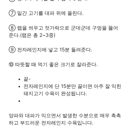
⑦ 밑간 고기를 대파 위에 올린다.
⑧ 랩을 씌우고 젓가락으로 군데군데 구멍을 뚫어
준다.(랩은 총 2~3중)
⑨ 전자레인지에 넣고 15분 돌려준다.
⑩ 따뜻할 때 먹기 좋은 크기로 잘라준다.
끝-
전자레인지에 단 15분만 끓이면 아주 잘 익힌
돼지고기 수육이 완성됩니다.
양파와 대파가 익으면서 발생한 수분으로 매우 촉촉
하고 부드러운 전자레인지 수육입니다.