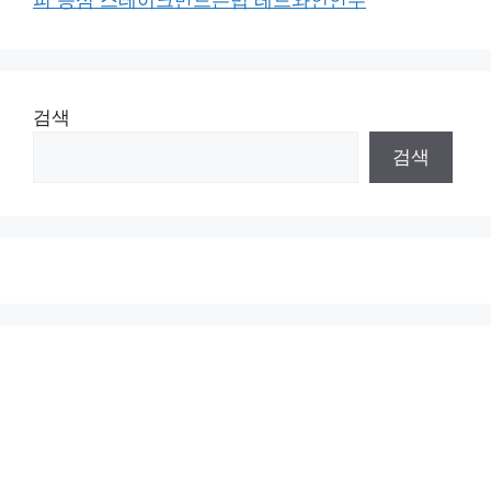
피 등심 스테이크만드는법 레드와인안주
검색
검색