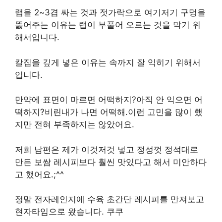
랩을 2~3겹 싸는 것과 젓가락으로 여기저기 구멍을
뚫어주는 이유는 랩이 부풀어 오르는 것을 막기 위
해서입니다.
칼집을 깊게 넣은 이유는 속까지 잘 익히기 위해서
입니다.
만약에 표면이 마르면 어떡하지?아직 안 익으면 어
떡하지?비린내가 나면 어떡해.이런 고민을 많이 했
지만 전혀 부족하지는 않았어요.
저희 남편은 제가 이것저것 넣고 정성껏 정석대로
만든 보쌈 레시피보다 훨씬 맛있다고 해서 미안하다
고 했어요.;^^
정말 전자레인지에 수육 초간단 레시피를 만져보고
현자타임으로 왔습니다. 쿠쿠