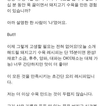
십 분 동안 푹 끓이면서 돼지고기 수육을 만든 경험
이 있습니까?
아까 설명한 한 사람이 ‘나’였어요.
But!!
이제 그렇게 고생할 필요는 전혀 없어요!오늘 소개
해드릴 돼지고기 수육 레시피는 단 15분이면 완성!
재료? 소금, 후추, 양파, 대파는 OK!(채소는 대체 가
능) 너무 간단하지만 맛이 더 좋아!
이 모든 것을 만족시키는 초간단 요리 레시피입니
다.
저는 더 이상 수육 만드는 것이 두렵지 않습니다.
고기 삶은 기름은 둥둥 떠 있는 물을 버리고 싱크볼