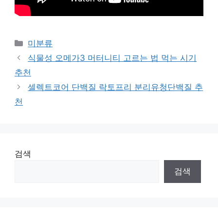
Categories
미분류
식물성 오메가3 머터니티 고르는 법 먹는 시기
추천
셀렉트코어 단백질 락토프리 분리유청단백질 추
천
검색
검색