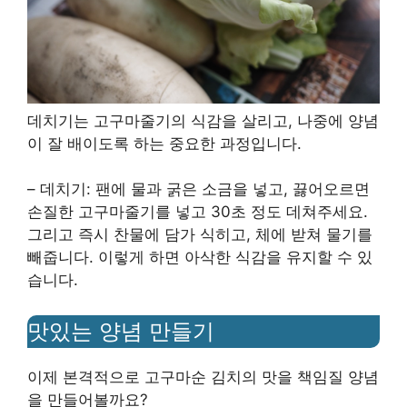
데치기는 고구마줄기의 식감을 살리고, 나중에 양념
이 잘 배이도록 하는 중요한 과정입니다.
– 데치기: 팬에 물과 굵은 소금을 넣고, 끓어오르면
손질한 고구마줄기를 넣고 30초 정도 데쳐주세요.
그리고 즉시 찬물에 담가 식히고, 체에 받쳐 물기를
빼줍니다. 이렇게 하면 아삭한 식감을 유지할 수 있
습니다.
맛있는 양념 만들기
이제 본격적으로 고구마순 김치의 맛을 책임질 양념
을 만들어볼까요?