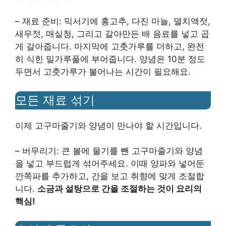
– 재료 준비: 믹서기에 홍고추, 다진 마늘, 멸치액젓,
새우젓, 매실청, 그리고 갈아만든 배 음료를 넣고 곱
게 갈아줍니다. 마지막에 고춧가루를 더하고, 완전
히 식힌 밀가루풀에 부어줍니다. 양념은 10분 정도
두면서 고춧가루가 불어나는 시간이 필요해요.
모든 재료 섞기
이제 고구마줄기와 양념이 만나야 할 시간입니다.
– 버무리기: 큰 볼에 물기를 뺀 고구마줄기와 양념
을 넣고 부드럽게 섞어주세요. 이때 양파와 넣어둔
깐쪽파를 추가하고, 간을 보고 취향에 맞게 조절합
니다.
소금과 설탕으로 간을 조절하는 것이 요리의
핵심!