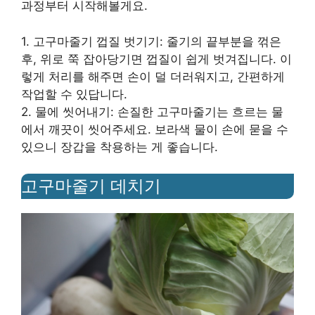
과정부터 시작해볼게요.
1. 고구마줄기 껍질 벗기기: 줄기의 끝부분을 꺾은
후, 위로 쭉 잡아당기면 껍질이 쉽게 벗겨집니다. 이
렇게 처리를 해주면 손이 덜 더러워지고, 간편하게
작업할 수 있답니다.
2. 물에 씻어내기: 손질한 고구마줄기는 흐르는 물
에서 깨끗이 씻어주세요. 보라색 물이 손에 묻을 수
있으니 장갑을 착용하는 게 좋습니다.
고구마줄기 데치기