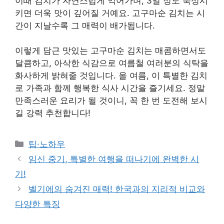
이때 김치가 자연스럽게 익어가며, 3일 정도 숙성시
키면 더욱 맛이 깊어질 거예요. 고구마순 김치는 시
간이 지날수록 그 매력이 배가됩니다.
이렇게 담근 맛있는 고구마순 김치는 매콤하면서도
달큼하고, 아삭한 식감으로 여름철 여러분의 식탁을
화사하게 밝혀줄 것입니다. 올 여름, 이 특별한 김치
로 가족과 함께 행복한 식사 시간을 즐기세요. 정말
만족스러운 요리가 될 것이니, 꼭 한 번 도전해 보시
길 강력 추천합니다!
Categories
팁·노하우
임신 중기, 특별한 여행을 떠나기에 완벽한 시
기!
벨기에의 숨겨진 매력! 한국과의 지리적 비교와
다양한 특징