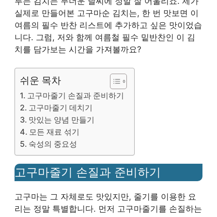
루는 김치는 무더운 날씨에 정말 잘 어울리죠. 제가
실제로 만들어본 고구마순 김치는, 한 번 맛보면 이
여름의 필수 반찬 리스트에 추가하고 싶은 맛이었습
니다. 그럼, 저와 함께 여름철 필수 밑반찬인 이 김
치를 담가보는 시간을 가져볼까요?
쉬운 목차
고구마줄기 손질과 준비하기
고구마줄기 데치기
맛있는 양념 만들기
모든 재료 섞기
숙성의 중요성
고구마줄기 손질과 준비하기
고구마는 그 자체로도 맛있지만, 줄기를 이용한 요
리는 정말 특별합니다. 먼저 고구마줄기를 손질하는