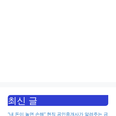
최신 글
“내 돈이 놀면 손해” 현직 공인중개사가 알려주는 금