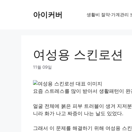
Skip
to
아이커버
생활비 절약·가계관리 
content
여성용 스킨로션
11월 09일
요즘 스트레스를 많이 받아서 생활패턴이 완
얼굴 전체에 붉은 피부 트러블이 생겨 지저분
니라 화가 나고 짜증이 나는 날도 있었다.
그래서 이 문제를 해결하기 위해 여성용 스킨