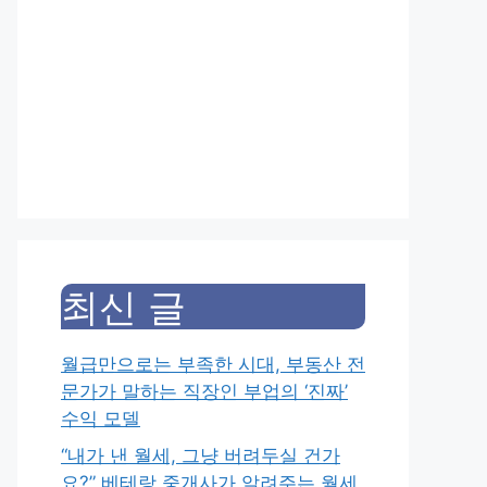
최신 글
월급만으로는 부족한 시대, 부동산 전
문가가 말하는 직장인 부업의 ‘진짜’
수익 모델
“내가 낸 월세, 그냥 버려두실 건가
요?” 베테랑 중개사가 알려주는 월세