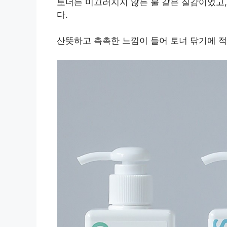
토너는 미끄러지지 않는 물 같은 질감이었고,
다.
산뜻하고 촉촉한 느낌이 들어 토너 닦기에 