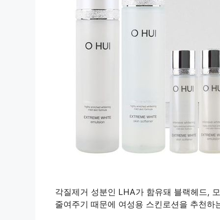
각질제거 성분인 LHA가 함유돼 블랙헤드, 
줄여주기 때문에 여성용 스킨로션을 추천하는