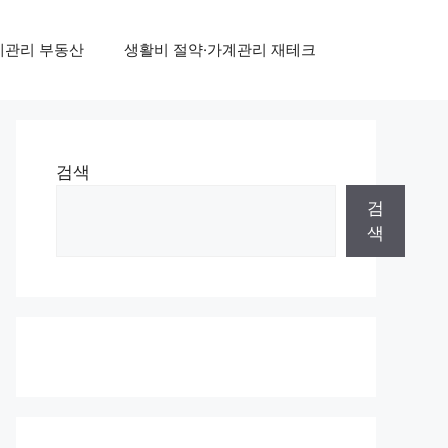
계관리 부동산
생활비 절약·가계관리 재테크
검색
검
색