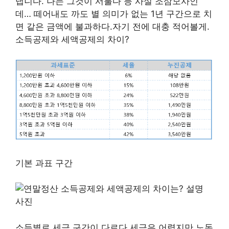
냅니다. 나는 그것이 서툴다 등 사실 조삼모사인
데… 떼어내도 까도 별 의미가 없는 1년 구간으로 치
면 같은 금액에 불과하다.자기 전에 대충 적어볼게.
소득공제와 세액공제의 차이?
기본 과표 구간
소득별로 세금 구간이 다르다.세금은 어렵지만 노동