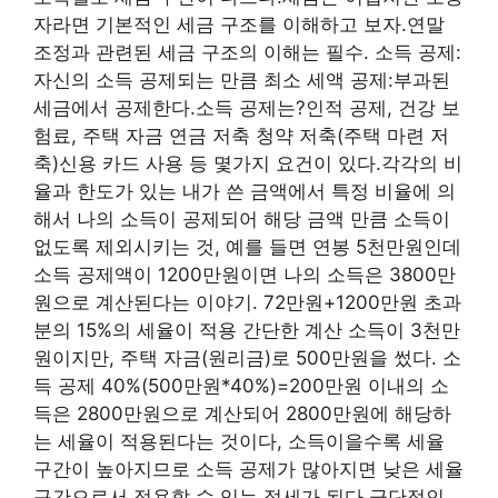
자라면 기본적인 세금 구조를 이해하고 보자.연말
조정과 관련된 세금 구조의 이해는 필수. 소득 공제:
자신의 소득 공제되는 만큼 최소 세액 공제:부과된
세금에서 공제한다.소득 공제는?인적 공제, 건강 보
험료, 주택 자금 연금 저축 청약 저축(주택 마련 저
축)신용 카드 사용 등 몇가지 요건이 있다.각각의 비
율과 한도가 있는 내가 쓴 금액에서 특정 비율에 의
해서 나의 소득이 공제되어 해당 금액 만큼 소득이
없도록 제외시키는 것, 예를 들면 연봉 5천만원인데
소득 공제액이 1200만원이면 나의 소득은 3800만
원으로 계산된다는 이야기. 72만원+1200만원 초과
분의 15%의 세율이 적용 간단한 계산 소득이 3천만
원이지만, 주택 자금(원리금)로 500만원을 썼다. 소
득 공제 40%(500만원*40%)=200만원 이내의 소
득은 2800만원으로 계산되어 2800만원에 해당하
는 세율이 적용된다는 것이다, 소득이을수록 세율
구간이 높아지므로 소득 공제가 많아지면 낮은 세율
구간으로서 적용할 수 있는 절세가 된다.극단적인