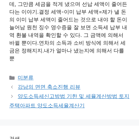
데, 그만큼 세금을 적게 냈으며 선납 세액이 줄어든
다는 이야기.결정 세액-이미 납부 세액=제가 낼 돈
의 이미 납부 세액이 줄어드는 것으로 내야 할 돈이
늘어남 원천 징수 영수증을 잘 보면 소득세 납부 내
역 환불 내역을 확인할 수 있다. 그 금액에 의해서
바뀔 뿐이다.연차의 소득과 소비 방식에 의해서 세
금은 정해지지.내가 얼마나 냈는지에 의해서 다를
뿐
Categories
미분류
강남의 면면 축소진행 리뷰
양도소득세신고방법 기한 및 세율계산방법 토지
주택아파트 양도소득세율계산기
검색