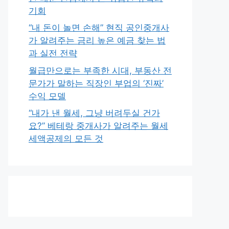
기회
“내 돈이 놀면 손해” 현직 공인중개사
가 알려주는 금리 높은 예금 찾는 법
과 실전 전략
월급만으로는 부족한 시대, 부동산 전
문가가 말하는 직장인 부업의 ‘진짜’
수익 모델
“내가 낸 월세, 그냥 버려두실 건가
요?” 베테랑 중개사가 알려주는 월세
세액공제의 모든 것