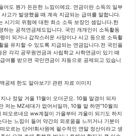
들어도 뭔가 든든한 느낌이에요. 연금이란 소득의 일부
 사고가 발생했을 때 계속 지급되는 급여를 말합니다.
않는 시기의 위험에 대한 최소 소득 보장인 셈입니다.한
영하는 공적연금제도입니다. 국민 개개인이 소득활동
연령이 되거나 갑작스러운 사망이나 사고 등으로 소득활
활을 유지할 수 있도록 지급되는 연금입니다.전 국민을
은 각각 공무원연금과 사립학교 사학연금이 있기 때
 급여를 받으면 국민연금이 자동으로 공제되고 있습니
지나 정말 겨울 11월이 오더군요. 10월 말경이 되자
저는 MZ세대가 없어서일까, 10월 말 하면”10월의
저 떠오르네요 ww계절이 가을부터 겨울이 되기도 하지
않는다는 느낌이 들어 약간의 외로움을 느끼거나 기분이
 떠오르는 단어!회사원에 필수적인 연말 정산이라고 생