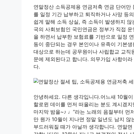
연말정산 소득공제용 연금저축 연금 단어만 
를 일정 기간 납부하고 퇴직하거나 사망 등의
쉽게 말해 소득 상실, 즉 소득이 발생하지 
국의 사회보험인 국민연금은 정부가 직접 운
을 하면서 납부한 보험료를 기반으로 일정 
동이 중단되는 경우 본인이나 유족이 기본생
대상으로 하는데 공무원이나 사립합교 교직원
문에 제외된다고 합니다. 의무가입 사항이라
다.
안녕하세요. 다른 생각입니다.어느새 10월이 
할로윈 데이를 먼저 떠올리는 분도 계시겠지만 
마지막 밤을~♪ ♩”라는 노래의 음절부터 먼
만 뭔가 10월이 지나면 정말 일년도 남지 
부드러워질 때가 아닐까 생각합니다. 연말면