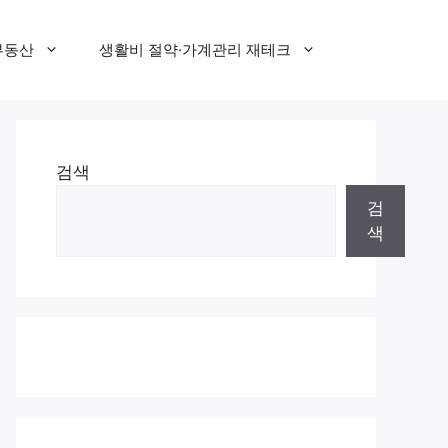
부동산
생활비 절약·가계관리 재테크
검색
검
색