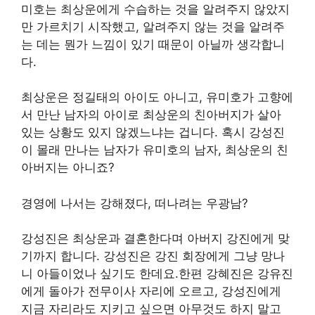
미호는 최상운에게 수습하는 것을 알려주지 않았지
만 가르치기 시작했고, 알려주지 않는 것을 알려주
는 데는 뭔가 느낌이 있기 때문이 아닐까 생각합니
다.
최상운은 정길태의 아이도 아니고, 유미호가 고향에
서 만난 남자의 아이로 최상운의 친아버지가 살아
있는 상황도 있지 않겠느냐는 겁니다. 혹시 강성진
이 몰래 만나는 남자가 유미호의 남자, 최상운의 친
아버지는 아니죠?
경영에 나서는 강해졌다, 떠나려는 우광남?
강성진은 최상운과 결혼한다며 아버지 강진에게 맞
기까지 합니다. 강성진은 강진 회장에게 그냥 망나
니 아들이었나 싶기도 한데요.한편 강혜진은 강유진
에게 돌아가 전무이사 자리에 오르고, 강성진에게
지금 자리라도 지키고 싶으면 아무것도 하지 말고