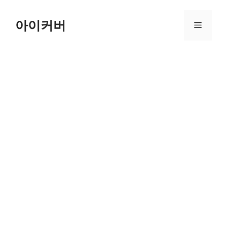
Skip
to
아이커버
Menu
content