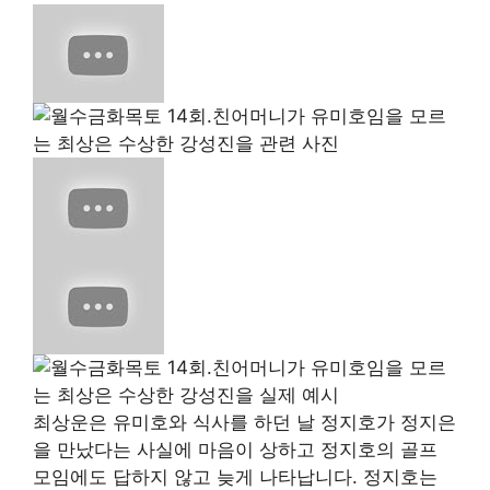
최상운은 유미호와 식사를 하던 날 정지호가 정지은
을 만났다는 사실에 마음이 상하고 정지호의 골프
모임에도 답하지 않고 늦게 나타납니다. 정지호는