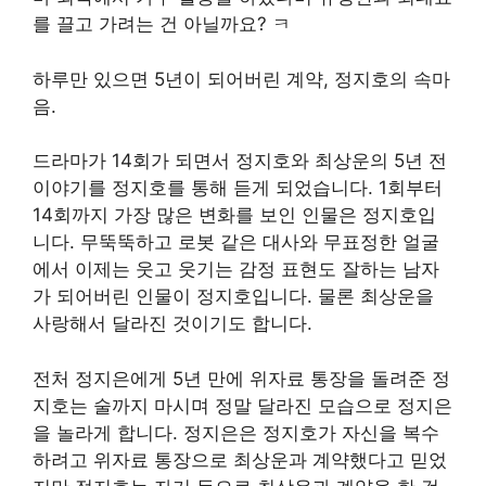
를 끌고 가려는 건 아닐까요? ㅋ
하루만 있으면 5년이 되어버린 계약, 정지호의 속마
음.
드라마가 14회가 되면서 정지호와 최상운의 5년 전
이야기를 정지호를 통해 듣게 되었습니다. 1회부터
14회까지 가장 많은 변화를 보인 인물은 정지호입
니다. 무뚝뚝하고 로봇 같은 대사와 무표정한 얼굴
에서 이제는 웃고 웃기는 감정 표현도 잘하는 남자
가 되어버린 인물이 정지호입니다. 물론 최상운을
사랑해서 달라진 것이기도 합니다.
전처 정지은에게 5년 만에 위자료 통장을 돌려준 정
지호는 술까지 마시며 정말 달라진 모습으로 정지은
을 놀라게 합니다. 정지은은 정지호가 자신을 복수
하려고 위자료 통장으로 최상운과 계약했다고 믿었