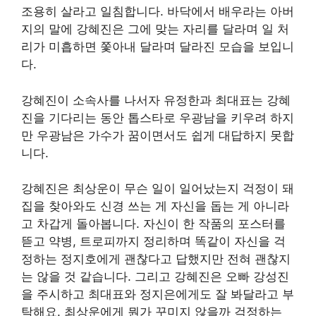
조용히 살라고 일침합니다. 바닥에서 배우라는 아버
지의 말에 강혜진은 그에 맞는 자리를 달라며 일 처
리가 미흡하면 쫓아내 달라며 달라진 모습을 보입니
다.
강혜진이 소속사를 나서자 유정한과 최대표는 강혜
진을 기다리는 동안 톱스타로 우광남을 키우려 하지
만 우광남은 가수가 꿈이면서도 쉽게 대답하지 못합
니다.
강혜진은 최상운이 무슨 일이 일어났는지 걱정이 돼
집을 찾아와도 신경 쓰는 게 자신을 돕는 게 아니라
고 차갑게 돌아봅니다. 자신이 한 작품의 포스터를
뜯고 약병, 트로피까지 정리하며 똑같이 자신을 걱
정하는 정지호에게 괜찮다고 답했지만 전혀 괜찮지
는 않을 것 같습니다. 그리고 강혜진은 오빠 강성진
을 주시하고 최대표와 정지은에게도 잘 봐달라고 부
탁해요. 최상운에게 뭔가 꾸미지 않을까 걱정하는