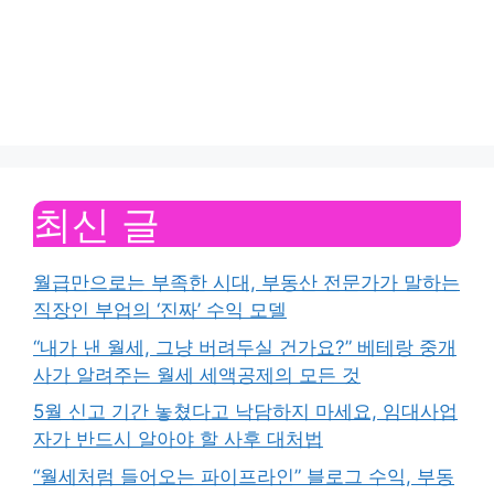
최신 글
월급만으로는 부족한 시대, 부동산 전문가가 말하는
직장인 부업의 ‘진짜’ 수익 모델
“내가 낸 월세, 그냥 버려두실 건가요?” 베테랑 중개
사가 알려주는 월세 세액공제의 모든 것
5월 신고 기간 놓쳤다고 낙담하지 마세요, 임대사업
자가 반드시 알아야 할 사후 대처법
“월세처럼 들어오는 파이프라인” 블로그 수익, 부동