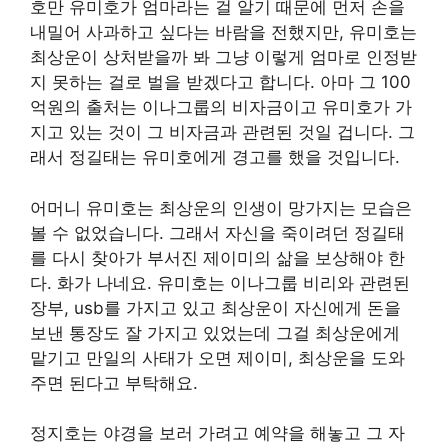
호만 유미호가 엄마라는 걸 알기 때문에 먼저 손을
내밀어 사과하고 싶다는 바람을 전했지만, 유미호는
최상운이 상처받을까 봐 그냥 이렇게 엄마로 인정받
지 못하는 걸로 벌을 받겠다고 합니다. 아마 그 100
억원의 출처는 이나그룹의 비자금이고 유미호가 가
지고 있는 것이 그 비자금과 관련된 것일 겁니다. 그
래서 정길태는 유미호에게 경고를 했을 것입니다.
어머니 유미호는 최상운의 인생이 망가지는 모습은
볼 수 없었습니다. 그래서 자신을 죽이려던 정길태
를 다시 찾아가 부서진 제이미의 삶을 보상해야 한
다. 화가 나네요. 유미호는 이나그룹 비리와 관련된
장부, usb를 가지고 있고 최상운이 자신에게 돈을
보낸 통장도 잘 가지고 있었는데 그걸 최상운에게
맡기고 만일의 사태가 오면 제이미, 최상운을 도와
주면 된다고 부탁해요.
정지호는 야경을 보러 가려고 예약을 해놓고 그 자