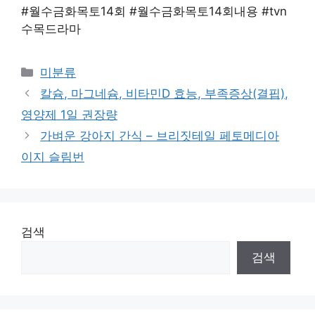
#월수금화목토14회 #월수금화목토14회내용 #tvn
수목드라마
Categories
미분류
칼슘, 마그네슘, 비타민D 효능, 부족증상(결핍),
영양제 1일 권장량
가벼운 강아지 간식 – 브리짓테일 페토메디아
이지 슬림번
검색
검색