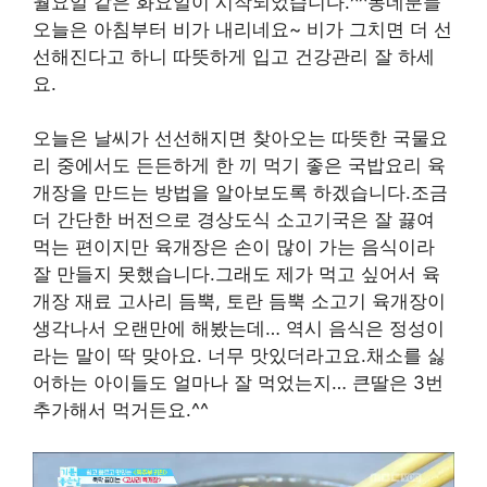
월요일 같은 화요일이 시작되었습니다.^^동네분들
오늘은 아침부터 비가 내리네요~ 비가 그치면 더 선
선해진다고 하니 따뜻하게 입고 건강관리 잘 하세
요.
오늘은 날씨가 선선해지면 찾아오는 따뜻한 국물요
리 중에서도 든든하게 한 끼 먹기 좋은 국밥요리 육
개장을 만드는 방법을 알아보도록 하겠습니다.조금
더 간단한 버전으로 경상도식 소고기국은 잘 끓여
먹는 편이지만 육개장은 손이 많이 가는 음식이라
잘 만들지 못했습니다.그래도 제가 먹고 싶어서 육
개장 재료 고사리 듬뿍, 토란 듬뿍 소고기 육개장이
생각나서 오랜만에 해봤는데… 역시 음식은 정성이
라는 말이 딱 맞아요. 너무 맛있더라고요.채소를 싫
어하는 아이들도 얼마나 잘 먹었는지… 큰딸은 3번
추가해서 먹거든요.^^