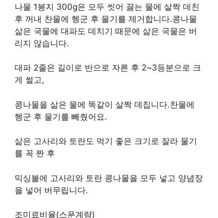
나물 1봉지 300g은 모두 씻어 끓는 물에 살짝 데친
후 꺼내 찬물에 헹군 후 물기를 제거합니다.콩나물
삶은 국물에 대파도 데치기 때문에 삶은 국물은 버
리지 않습니다.
대파 2줄은 길이로 반으로 자른 후 2~3등분으로 크
게 썰고,
콩나물을 삶은 물에 똑같이 살짝 데칩니다.찬물에
헹군 후 물기를 빼줬어요.
삶은 고사리와 토란도 먹기 좋은 크기로 잘라 물기
를 꼭 짠 후
믹싱볼에 고사리와 토란 콩나물을 모두 넣고 양념장
을 넣어 버무립니다.
조미료비율(스푼계량)