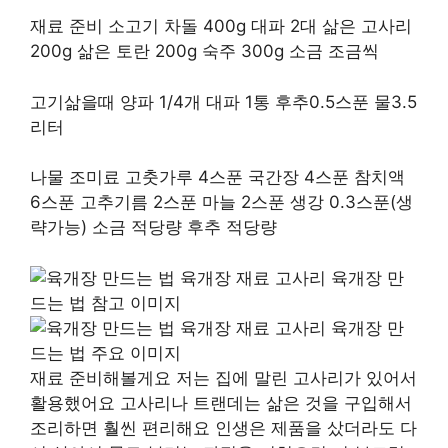
재료 준비 소고기 차돌 400g 대파 2대 삶은 고사리
200g 삶은 토란 200g 숙주 300g 소금 조금씩
고기삶을때 양파 1/4개 대파 1통 후추0.5스푼 물3.5
리터
나물 조미료 고춧가루 4스푼 국간장 4스푼 참치액
6스푼 고추기름 2스푼 마늘 2스푼 생강 0.3스푼(생
략가능) 소금 적당량 후추 적당량
재료 준비해볼게요 저는 집에 말린 고사리가 있어서
활용했어요 고사리나 트랜데는 삶은 것을 구입해서
조리하면 훨씬 편리해요 인생은 제품을 샀더라도 다