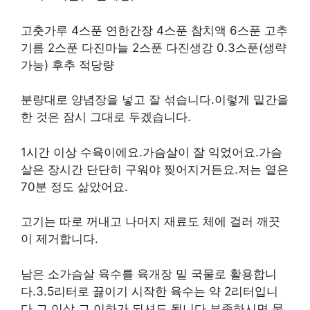
고춧가루 4스푼 연한간장 4스푼 참치액 6스푼 고추
기름 2스푼 다진마늘 2스푼 다진생강 0.3스푼(생략
가능) 후추 적당량
분량대로 양념장을 넣고 잘 섞습니다.이렇게 밑간을
한 것은 잠시 그대로 두겠습니다.
1시간 이상 수육이에요.가슴살이 잘 익었어요.가슴
살은 장시간 단단히 구워야 찢어지거든요.저는 옅은
70분 정도 삶았어요.
고기는 따로 꺼내고 나머지 재료도 체에 걸러 깨끗
이 제거합니다.
남은 소가슴살 육수를 육개장 밑 국물로 활용합니
다.3.5리터로 끓이기 시작한 육수는 약 2리터입니
다.그 이상 그 이하가 되셔도 됩니다.부족하시면 물