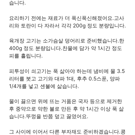
습니다.
요리하기 전에는 재료가 더 푹신푹신해졌어요.고사
리와 토란이 다 자라서 각각 200g 정도 분량입니다.
육개장 고기는 소가슴살 덩어리로 준비했습니다.한
400g 정도 분량입니다.찬물에 담가 약 1시간 정도
피를 흘립니다.
피투성이 쇠고기는 푹 삶아야 하는데 냄비에 물 3.5
리터를 붓고 고기와 대파 1대, 후추 0.5스푼, 양파
1/4개를 넣고 센불에 삶습니다.
물이 끓으면 위에 뜨는 거품은 국자 등으로 제거한
후 중약으로 약한 불로 만든 후 약 1시간 이상 푹 삶
습니다.뚜껑을 반쯤 덮고 끓였어요.
그 사이에 이어서 다른 부자재도 준비하겠습니다.콩