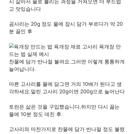
시 삶아서 물로 불리는 과정을 거쳐오면 더 부드럽
고 맛있습니다
곰사리는 20g 정도 물에 잠시 담가 부르다가 약 20
분 끓인 후
찬물에 담가 반나절 불려요.그러면 이렇게 통통하게
늘어납니다.
마른 고사리를 물에 담그면 거의 10배가 된다고 생
각하세요.말린 고사리 20g이면 200g으로 늘어난다
토란은 삶은 것을 구입했습니다.하지만 다시 끓는
물에 10분 정도 데친 후
고사리와 마찬가지로 찬물에 담가 반나절 정도 불렸