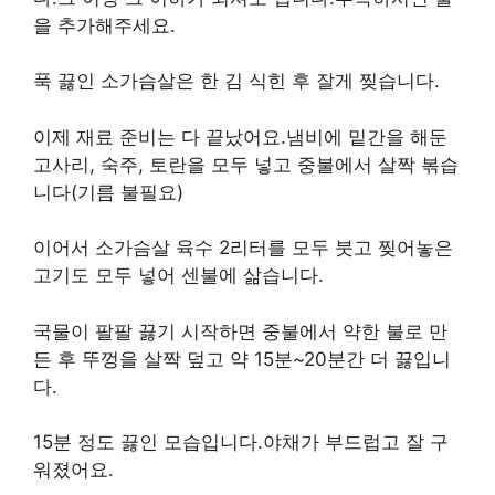
을 추가해주세요.
푹 끓인 소가슴살은 한 김 식힌 후 잘게 찢습니다.
이제 재료 준비는 다 끝났어요.냄비에 밑간을 해둔
고사리, 숙주, 토란을 모두 넣고 중불에서 살짝 볶습
니다(기름 불필요)
이어서 소가슴살 육수 2리터를 모두 붓고 찢어놓은
고기도 모두 넣어 센불에 삶습니다.
국물이 팔팔 끓기 시작하면 중불에서 약한 불로 만
든 후 뚜껑을 살짝 덮고 약 15분~20분간 더 끓입니
다.
15분 정도 끓인 모습입니다.야채가 부드럽고 잘 구
워졌어요.