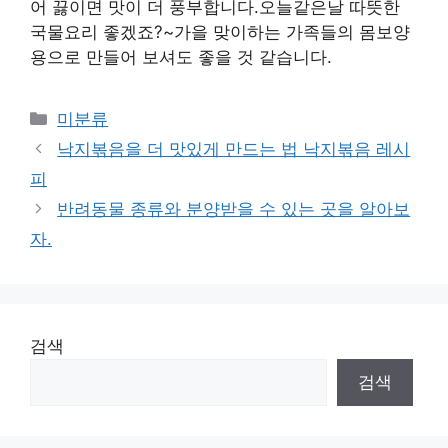
어 끓이면 맛이 더 풍부합니다.오늘같은날 따뜻한
국물요리 좋겠죠?~가을 맞이하는 가족들의 몸보양
용으로 만들어 보셔도 좋을 것 같습니다.
Categories
미분류
낙지볶음을 더 맛있게 만드는 법 낙지볶음 레시
피
반려동물 종류와 분양받을 수 있는 곳을 알아보
자.
검색
검색