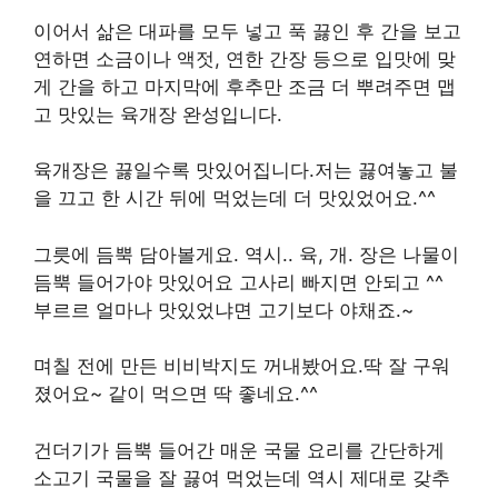
이어서 삶은 대파를 모두 넣고 푹 끓인 후 간을 보고
연하면 소금이나 액젓, 연한 간장 등으로 입맛에 맞
게 간을 하고 마지막에 후추만 조금 더 뿌려주면 맵
고 맛있는 육개장 완성입니다.
육개장은 끓일수록 맛있어집니다.저는 끓여놓고 불
을 끄고 한 시간 뒤에 먹었는데 더 맛있었어요.^^
그릇에 듬뿍 담아볼게요. 역시.. 육, 개. 장은 나물이
듬뿍 들어가야 맛있어요 고사리 빠지면 안되고 ^^
부르르 얼마나 맛있었냐면 고기보다 야채죠.~
며칠 전에 만든 비비박지도 꺼내봤어요.딱 잘 구워
졌어요~ 같이 먹으면 딱 좋네요.^^
건더기가 듬뿍 들어간 매운 국물 요리를 간단하게
소고기 국물을 잘 끓여 먹었는데 역시 제대로 갖추