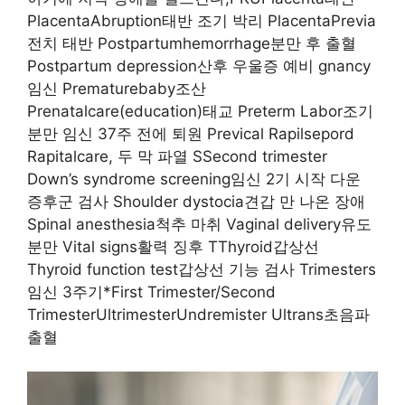
PlacentaAbruption태반 조기 박리 PlacentaPrevia
전치 태반 Postpartumhemorrhage분만 후 출혈
Postpartum depression산후 우울증 예비 gnancy
임신 Prematurebaby조산
Prenatalcare(education)태교 Preterm Labor조기
분만 임신 37주 전에 퇴원 Prevical Rapilsepord
Rapitalcare, 두 막 파열 SSecond trimester
Down’s syndrome screening임신 2기 시작 다운
증후군 검사 Shoulder dystocia견갑 만 나온 장애
Spinal anesthesia척추 마취 Vaginal delivery유도
분만 Vital signs활력 징후 TThyroid갑상선
Thyroid function test갑상선 기능 검사 Trimesters
임신 3주기*First Trimester/Second
TrimesterUltrimesterUndremister Ultrans초음파
출혈