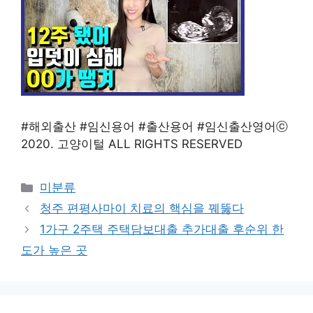
#해외출산 #임신용어 #출산용어 #임신출산영어ⓒ
2020. 고양이털 ALL RIGHTS RESERVED
Categories
미분류
청주 편평사마이 치료의 핵심을 꿰뚫다
1가구 2주택 주택담보대출 추가대출 후순위 한
도가 높은 곳