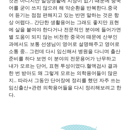
것은 아니지만 일상생활에 지장이 없기 때문에 중국
어를 굳이 쓰지 않으려 해 악순환을 반복한다.중국
어 듣기는 점점 편해지고 있는 반면 말하는 것은 항
상 어렵다.. 간단한 생활용어는 그래도 좋지만 표현
에 살을 붙여야 한다거나 전문적인 분야에 들어가면
별 도움이 되지 않는 비천한 중국어 때문에 산부인
과에서도 보통 선생님이 영어로 설명해주고 영어로
소통 중.. 그런데 다시 임신해서 병원을 다니며 출산
준비를 하다 보면 이 분야의 전문용어가 난무하고
내가 모르는 단어, 표현 투성이였다.혈액검사 결과
한 번 받아도 왜 그렇게 모르는 의학용어들이 많은
지.. 따라서 그동안 단어장에 정리를 했던 자주 쓰는
임신출산+관련 의학용어들을 다시 정리해보려고 한
다.