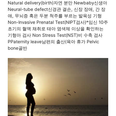
Natural delivery(birth)자연 분만 Newbaby신생아
Neural-tube defect신경관 결손, 신장 장애, 간 장
애, 무뇌증 혹은 두분 척주를 부르는 발육성 기형
Non-Invasive Prenatal Test(NIPT검사)*임신 10주
초기의 혈액 채취로 태아 염색체 이상을 확인하는
기형아 검사 Non Stress Test(NST)비 수축 검사
PPaternity leave남편의 출산(육아 휴가 Pelvic
bone골반