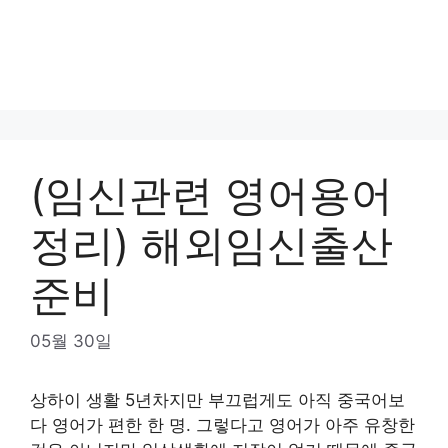
(임신관련 영어용어
정리) 해외임신출산
준비
05월 30일
상하이 생활 5년차지만 부끄럽게도 아직 중국어보
다 영어가 편한 한 명. 그렇다고 영어가 아주 유창한