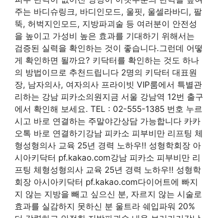
주는 바디슈링크, 바디인모드, 울핏, 울셀라바디, 팔
뚝, 허벅지인모드, 지방파괴술 등 여러분이 안전성
을 높이고 가성비 높은 효과를 기대하기 위해서는
검증된 실력을 확인하는 것이 좋습니다.그런데 어떻
게 확인하면 될까요? 키닥터를 확인하는 것도 하나
의 방법이므로 추천드립니다 2명의 키닥터 대표원
장, 남자의사, 여자의사 프라이빗 VIP룸에서 특별관
리하는 강남 피카소의원지금 서울 강남역 12번 출구
에서 확인해 보세요. TEL : 02-555-1385 번호 누르
시고 바로 연결하는 주말야간상담 가능합니다 카카
오톡 바로 연결하기강남 피카소 피부비만 리프팅 체
형성형의사 교육 25년 경력 노하우!! 성형학회장 아
시아키닥터 pf.kakao.com강남 피카소 피부비만 리
프팅 체형성형의사 교육 25년 경력 노하우!! 성형학
회장 아시아키닥터 pf.kakao.com다이어트에 빠지
지 않는 지방을 빼고 싶으신 분, 자르지 않는 시술로
효과를 실감하지 못하신 분 울트라 쉐입파워 20%