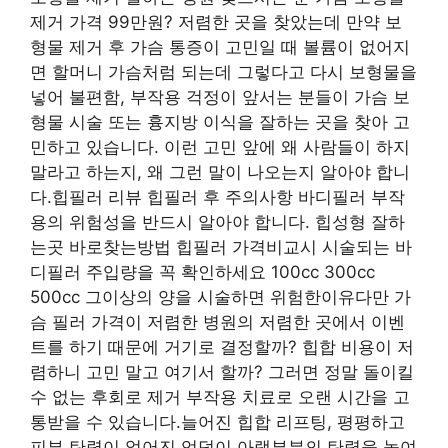
제거 가격 99만원? 저렴한 곳을 찾았는데 만약 보
형물 제거 후 가슴 통증이 고민일 때 볼륨이 없어지
면 할머니 가슴처럼 되는데 그렇다고 다시 보형물을
넣어 불편함, 부작용 걱정이 앞서는 분들이 가슴 보
형물 시술 또는 흉지방 이식을 잘하는 곳을 찾아 고
민하고 있습니다. 이런 고민 앞에 왜 사람들이 하지
말라고 하는지, 왜 그런 말이 나오는지 알아야 합니
다.힙필러 리뷰 힙필러 후 주의사항 바디필러 부작
용의 위험성을 반드시 알아야 합니다. 힙성형 잘하
는곳 바로찾는방법 힙필러 가격비교시 시술되는 바
디필러 주입량을 꼭 확인하세요 100cc 300cc
500cc 그이상의 양을 시술하면 위험한이유다만 가
슴 필러 가격이 저렴한 병원의 저렴한 곳에서 이벤
트를 하기 때문에 거기로 결정할까? 힙합 비용이 저
렴하니 고민 말고 여기서 할까? 그러면 정말 돌이킬
수 없는 후회로 제거 부작용 치료로 오랜 시간을 고
통받을 수 있습니다.늘어진 힙합 리프팅, 평평하고
피부 탄력이 없어진 엉덩이 아랫부분의 탄력을 높여