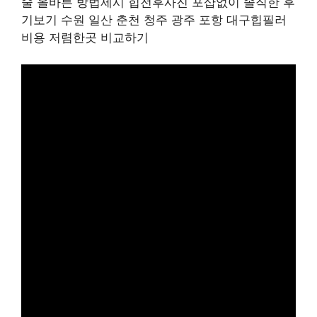
술 올바른 방법제시 힙전후사진 포샵없이 솔직한 후
기보기 수원 일산 춘천 청주 광주 포항 대구힙필러
비용 저렴한곳 비교하기