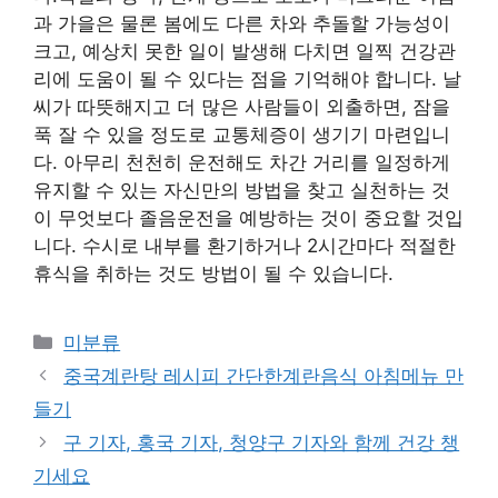
과 가을은 물론 봄에도 다른 차와 추돌할 가능성이
크고, 예상치 못한 일이 발생해 다치면 일찍 건강관
리에 도움이 될 수 있다는 점을 기억해야 합니다. 날
씨가 따뜻해지고 더 많은 사람들이 외출하면, 잠을
푹 잘 수 있을 정도로 교통체증이 생기기 마련입니
다. 아무리 천천히 운전해도 차간 거리를 일정하게
유지할 수 있는 자신만의 방법을 찾고 실천하는 것
이 무엇보다 졸음운전을 예방하는 것이 중요할 것입
니다. 수시로 내부를 환기하거나 2시간마다 적절한
휴식을 취하는 것도 방법이 될 수 있습니다.
Categories
미분류
중국계란탕 레시피 간단한계란음식 아침메뉴 만
들기
구 기자, 홍국 기자, 청양구 기자와 함께 건강 챙
기세요