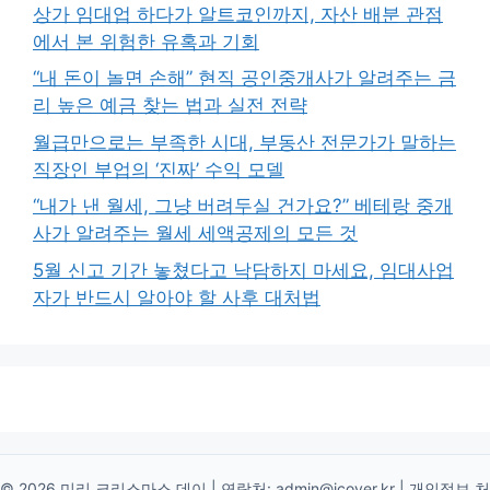
상가 임대업 하다가 알트코인까지, 자산 배분 관점
에서 본 위험한 유혹과 기회
“내 돈이 놀면 손해” 현직 공인중개사가 알려주는 금
리 높은 예금 찾는 법과 실전 전략
월급만으로는 부족한 시대, 부동산 전문가가 말하는
직장인 부업의 ‘진짜’ 수익 모델
“내가 낸 월세, 그냥 버려두실 건가요?” 베테랑 중개
사가 알려주는 월세 세액공제의 모든 것
5월 신고 기간 놓쳤다고 낙담하지 마세요, 임대사업
자가 반드시 알아야 할 사후 대처법
© 2026 미리 크리스마스 데이 | 연락처:
admin@icover.kr
|
개인정보 처