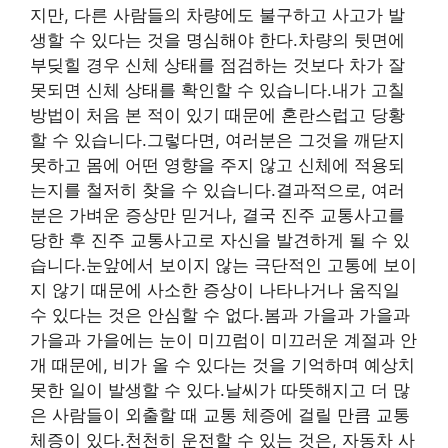
지만, 다른 사람들의 차량에도 불구하고 사고가 발
생할 수 있다는 것을 명심해야 한다.차량의 뒷면에
부딪힐 경우 신체 상태를 점검하는 것보다 차가 잘
못되면 신체 상태를 확인할 수 있습니다.내가 고칠
방법이 처음 본 적이 있기 때문에 혼란스럽고 당황
할 수 있습니다.그렇다면, 여러분은 그것을 깨닫지
못하고 몸에 어떤 영향을 주지 않고 신체에 적용되
는지를 철저히 찾을 수 있습니다.결과적으로, 여러
분은 가벼운 증상만 믿거나, 결국 진주 교통사고를
당한 후 진주 교통사고로 자신을 발견하게 될 수 있
습니다.눈앞에서 보이지 않는 극단적인 고통에 보이
지 않기 때문에 사소한 증상이 나타나거나 움직일
수 있다는 것은 안심할 수 없다.봄과 가을과 가을과
가을과 가을에는 눈이 미끄럼이 미끄러운 계절과 안
개 때문에, 비가 올 수 있다는 것을 기억하며 예상치
못한 일이 발생할 수 있다.날씨가 따뜻해지고 더 많
은 사람들이 외출할 때 교통 체증에 걸릴 만큼 교통
체증이 있다.천천히 운전할 수 있는 것은, 자동차 사