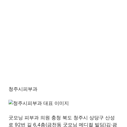
청주시피부과
굿모닝 피부과 의원 충청 북도 청주시 상당구 산성
로 92번 길 6,4층(금천동 굿모닝 메디컬 빌딩)김·광