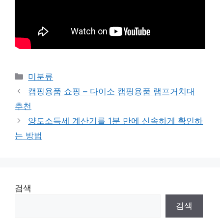
Categories
미분류
캠핑용품 쇼핑 – 다이소 캠핑용품 램프거치대
추천
양도소득세 계산기를 1분 만에 신속하게 확인하
는 방법
검색
검색