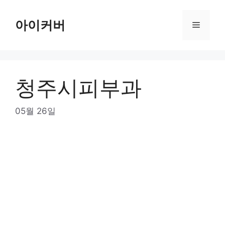
Skip
to
아이커버
Menu
content
청주시피부과
05월 26일