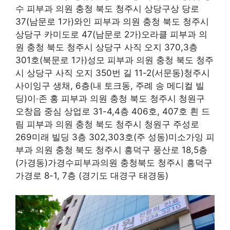
수 피부과 의원 충청 북도 청주시 상당구상 당로
37(남문로 1가)와인 피부과 의원 충청 북도 청주시
상당구 카미도로 47(남문로 2가)오라클 피부과 의
원 충청 북도 청주시 상당구 사직 오지 370,3층
301호(북문로 1가)성모 피부과 의원 충청 북도 청주
시 상당구 사직 오지 350번 길 11-2(서문동)청주시
사이잉구 생채, 6층(내 토크동, 주례 송 메디컬 빌
딩)이·존 홍 피부과 의원 충청 북도 청주시 청원구
오창읍 중심 상업로 31-4,4층 406호, 407호 흰 드
림 피부과 의원 충청 북도 청주시 청원구 주성로
269미래 빌딩 3층 302,303호(주 성동)미소가잉 피
부과 의원 충청 북도 청주시 흥덕구 풍산로 18,5층
(가경동)가경수피부과의원 충청북도 청주시 흥덕구
가경로 8-1, 7층 (경기도 대경구 태경동)