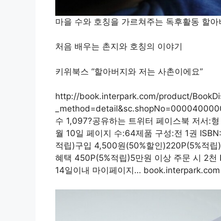
마을 수와 호칭을 가르쳐주는 독후활동 할아
처음 배우는 촌지와 호칭의 이야기
키위북스 “할아버지와 저는 사촌이에요”
http://book.interpark.com/product/BookDi
_method=detail&sc.shopNo=000040
수 1,097?공유하는 트위터 페이스북 저서:형
월 10일 페이지 수:64제품 구성:전 1권 ISBN:
적립)구입 4,500원(50%할인)220P(5%
혜택 450P(5%적립)5만원 이상 주문 시 2천 
14일이내 마이페이지… book.interpark.com