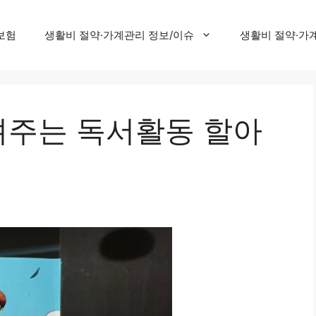
보험
생활비 절약·가계관리 정보/이슈
생활비 절약·가
주는 독서활동 할아