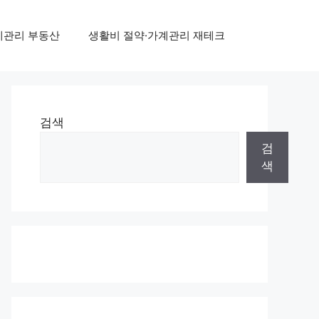
계관리 부동산
생활비 절약·가계관리 재테크
검색
검
색