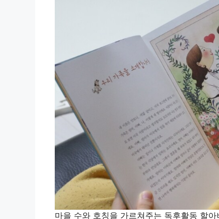
마을 수와 호칭을 가르쳐주는 독후활동 할아