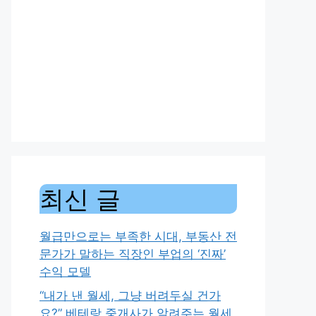
최신 글
월급만으로는 부족한 시대, 부동산 전
문가가 말하는 직장인 부업의 ‘진짜’
수익 모델
“내가 낸 월세, 그냥 버려두실 건가
요?” 베테랑 중개사가 알려주는 월세