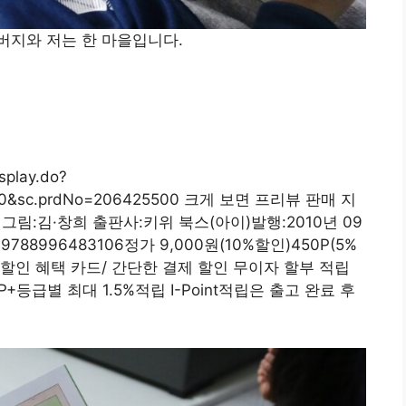
버지와 저는 한 마을입니다.
splay.do?
0000&sc.prdNo=206425500 크게 보면 프리뷰 판매 지
 그림:김·창희 출판사:키위 북스(아이)발행:2010년 09
9788996483106정가 9,000원(10%할인)450P(5%
적립)할인 혜택 카드/ 간단한 결제 할인 무이자 할부 적립
P+등급별 최대 1.5%적립 I-Point적립은 출고 완료 후