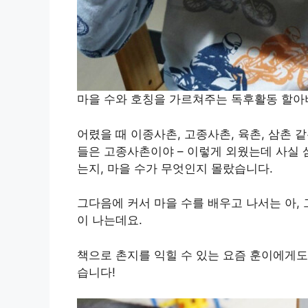
마을 수와 호칭을 가르쳐주는 독후활동 할아
어렸을 때 이종사촌, 고종사촌, 육촌, 삼촌 
들은 고종사촌이야 – 이렇게 외웠는데 사실 삼
는지, 마을 수가 무엇인지 몰랐습니다.
그다음에 커서 마을 수를 배우고 나서는 아,
이 나는데요.
책으로 촌지를 익힐 수 있는 요즘 훈이에게도
습니다!