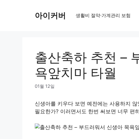
Skip
to
아이커버
생활비 절약·가계관리 보험
content
출산축하 추천 –
욕앞치마 타월
01월 12일
신생아를 키우다 보면 예전에는 사용하지 않
필요한가? 이러면서도 한번 써보면 너무 편하