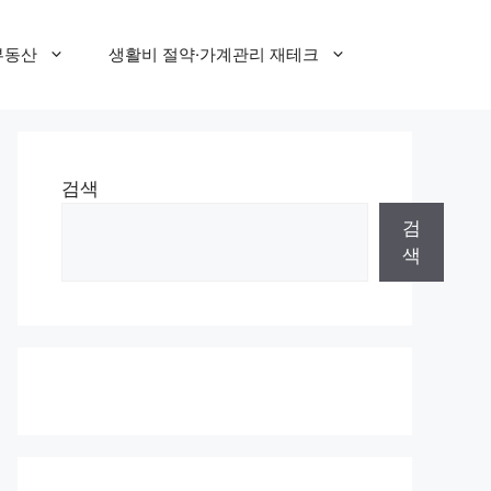
부동산
생활비 절약·가계관리 재테크
검색
검
색