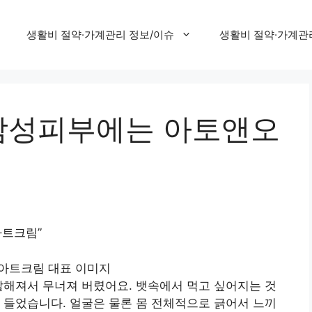
생활비 절약·가계관리 정보/이슈
생활비 절약·가계관
감성피부에는 아토앤오
트크림”
쌀해져서 무너져 버렸어요. 뱃속에서 먹고 싶어지는 것
 들었습니다. 얼굴은 물론 몸 전체적으로 긁어서 느끼