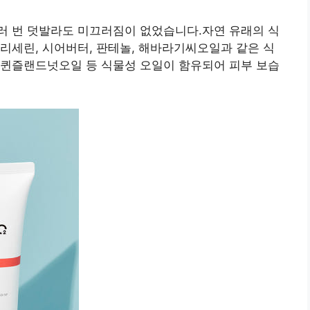
러 번 덧발라도 미끄러짐이 없었습니다.자연 유래의 식
리세린, 시어버터, 판테놀, 해바라기씨오일과 같은 식
 퀸즐랜드넛오일 등 식물성 오일이 함유되어 피부 보습