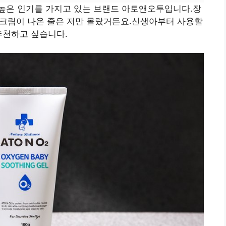
높은 인기를 가지고 있는 브랜드 아토앤오투입니다.장
능 크림이 나온 줄은 저만 몰랐거든요.신생아부터 사용할
추천하고 싶습니다.