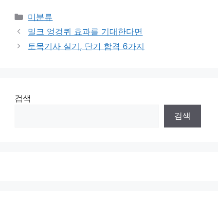
Categories
미분류
밀크 엉겅퀴 효과를 기대한다면
토목기사 실기, 단기 합격 6가지
검색
검색