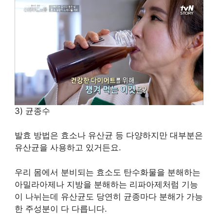
3) 균종수
발효 방법은 효소나 유산균 등 다양하지만 대부분은
유산균을 사용하고 있거든요.
우리 몸에서 분비되는 효소도 탄수화물을 분해하는
아밀라아제나 지방을 분해하는 리파아제처럼 기능
이 나뉘는데 유산균도 당연히 균종마다 분해가 가능
한 주성분이 다 다릅니다.