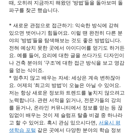
때, 오히려 지금까지 해왔던 ‘방법’들을 돌아보며 돌
파구를 찾곤 했습니다.
* 새로운 관점으로 접근하기: 익숙한 방식에 갇혀
있으면 벗어나기 힘들어요. 이럴 땐 완전히 다른 분
야의 ‘방법’들을 탐색해보는 것도 좋은 방법입니다.
전혀 예상치 못한 곳에서 아이디어를 얻기도 하거든
요. 예를 들어, 요리에 대한 글을 쓰다가도 디자인이
나 건축 분야의 ‘구조’에 대한 접근 방식을 보고 영감
을 얻는 식이죠.
* 멈추지 않고 배우는 자세: 세상은 계속 변하잖아
요. 어제의 ‘최고의 방법’이 오늘은 아닐 수 있어요.
저는 항상 새로운 정보와 트렌드를 놓치지 않으려고
노력합니다. 관련 서적을 읽거나, 전문가들의 강의
를 듣거나, 온라인 커뮤니티에서 정보를 얻는 등 끊
임없이 배우는 것이 제 슬럼프 탈출 비결 중 하나라
고 할 수 있어요. 혹시 관심 있으시다면,
서울시 평
생학습 포털
같은 곳에서 다양한 분야의 학습 정보