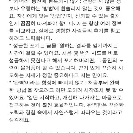
* ‘카더라’ 통신에 현혹되지 않기: 검증되지 않은 정
보나 유행하는 ‘방법’에 휩쓸리지 않는 것이 중요해
요. 자신에게 맞는 ‘방법’인지, 신뢰할 수 있는 출처
인지 꼼꼼히 따져봐야 합니다. 저는 항상 여러 정보
를 비교하고, 실제로 경험한 사람들의 후기를 참고
하려고 노력합니다.
* 성급한 포기는 금물: 원하는 결과를 얻기까지는
시간이 걸릴 수 있어요. 처음 몇 번의 시도로 바로
성공하지 못한다고 해서 포기해버리면, 그동안의 노
력이 물거품이 될 수 있습니다. 끈기 있게 꾸준히 시
도하는 자세가 정말 중요하다고 저는 믿어요.
* ‘완벽’이라는 함정에 빠지지 않기: 처음부터 완벽
한 ‘방법’을 찾으려고 하면 오히려 시작조차 못 할 수
있어요. ‘일단 시작하고, 개선해 나가자’는 마음으로
접근하는 것이 훨씬 효율적입니다. 완벽함은 꾸준한
노력과 경험 속에서 자연스럽게 따라오는 것이라고
생각해요.