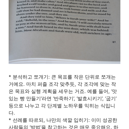
* 분석하고 쪼개기: 큰 목표를 작은 단위로 쪼개는
거예요. 마치 퍼즐 조각 맞추듯, 각 조각에 맞는 작
은 목표와 실행 계획을 세우는 거죠. 예를 들어, ‘맛
있는 빵 만들기’라면 ‘반죽하기’, ‘발효시키기’, ‘굽기’
등으로 나누고 각 단계별 노하우를 익히는 식입니
다.
* 선례를 따르되, 나만의 색깔 입히기: 이미 성공한
사람들의 ‘방법’을 참고하는 것은 매우 중요해요. 하