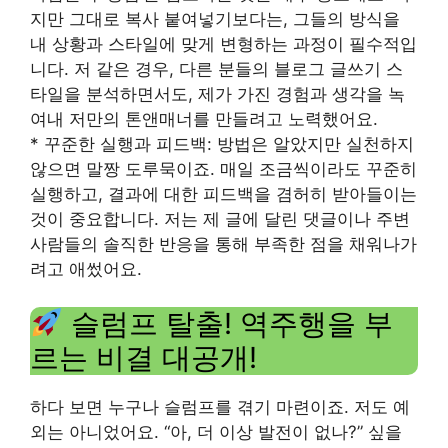
지만 그대로 복사 붙여넣기보다는, 그들의 방식을
내 상황과 스타일에 맞게 변형하는 과정이 필수적입
니다. 저 같은 경우, 다른 분들의 블로그 글쓰기 스
타일을 분석하면서도, 제가 가진 경험과 생각을 녹
여내 저만의 톤앤매너를 만들려고 노력했어요.
* 꾸준한 실행과 피드백: 방법은 알았지만 실천하지
않으면 말짱 도루묵이죠. 매일 조금씩이라도 꾸준히
실행하고, 결과에 대한 피드백을 겸허히 받아들이는
것이 중요합니다. 저는 제 글에 달린 댓글이나 주변
사람들의 솔직한 반응을 통해 부족한 점을 채워나가
려고 애썼어요.
슬럼프 탈출! 역주행을 부
르는 비결 대공개!
하다 보면 누구나 슬럼프를 겪기 마련이죠. 저도 예
외는 아니었어요. “아, 더 이상 발전이 없나?” 싶을