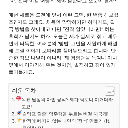
“아, 진짜 이걸 어떻게 해야 잘한다고 소문이 날까?”
매번 새로운 도전에 앞서 이런 고민, 한 번쯤 해보셨
죠? 저도 그래요. 처음엔 막막하기만 하다가도, 결
국 방법을 찾아내고 나면 “진작 알았더라면!” 하는
후회가 남기도 하죠. 오늘은 제가 실제로 겪고 배우
면서 터득한, 여러분의 ‘방법’ 고민을 시원하게 해결
해 드릴 이야기 보따리를 풀어놓으려고 합니다. 단
순한 정보 나열이 아니라, 제 경험담을 녹여내 마치
옆에서 이야기해 주는 것처럼, 솔직하고 깊이 있게
풀어볼게요.
쉬운 목차
목표 달성의 마법 공식? 제가 써보니 이거더라
고요!
슬럼프 탈출! 역주행을 부르는 비결 대공개!
함정에 빠지지 않는 나만의 ‘정석’ 만들기 (ft.
주의할 점)