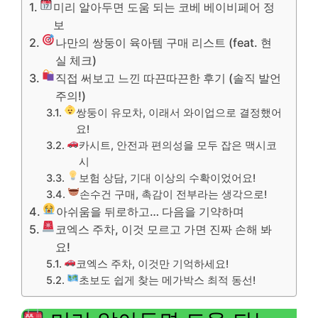
미리 알아두면 도움 되는 코베 베이비페어 정
보
나만의 쌍둥이 육아템 구매 리스트 (feat. 현
실 체크)
직접 써보고 느낀 따끈따끈한 후기 (솔직 발언
주의!)
쌍둥이 유모차, 이래서 와이업으로 결정했어
요!
카시트, 안전과 편의성을 모두 잡은 맥시코
시
보험 상담, 기대 이상의 수확이었어요!
손수건 구매, 촉감이 전부라는 생각으로!
아쉬움을 뒤로하고… 다음을 기약하며
코엑스 주차, 이것 모르고 가면 진짜 손해 봐
요!
코엑스 주차, 이것만 기억하세요!
초보도 쉽게 찾는 메가박스 최적 동선!