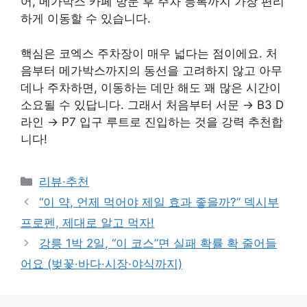
어, 메가박스 카페 방문 후 주차 등록까지 가장 편리
하게 이동할 수 있습니다.
핵심은 코엑스 주차장이 매우 넓다는 점이에요. 처
음부터 메가박스까지의 동선을 고려하지 않고 아무
데나 주차하면, 이동하는 데만 해도 꽤 많은 시간이
소요될 수 있답니다. 그래서 처음부터 서문 → B3 D
라인 → P7 입구 루트로 진입하는 것을 강력 추천합
니다!
Categories
리뷰·추천
“이 약, 언제 먹어야 제일 효과 좋을까?” 덱시부
프로펜, 제대로 알고 먹자!
강릉 1박 2일, “이 코스”면 실패 확률 확 줄어들
어요 (벚꽃·바다·시장·야식까지)