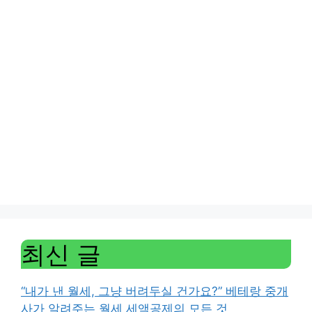
최신 글
“내가 낸 월세, 그냥 버려두실 건가요?” 베테랑 중개
사가 알려주는 월세 세액공제의 모든 것