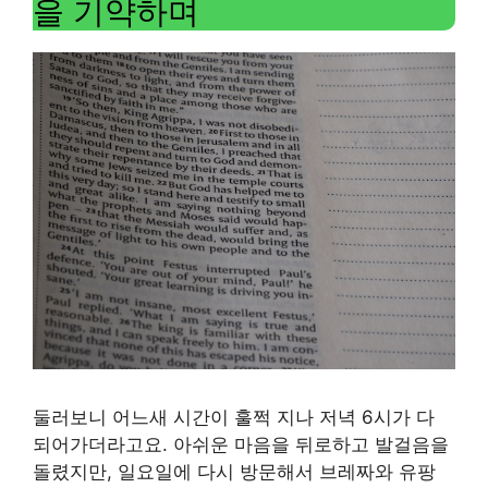
을 기약하며
둘러보니 어느새 시간이 훌쩍 지나 저녁 6시가 다
되어가더라고요. 아쉬운 마음을 뒤로하고 발걸음을
돌렸지만, 일요일에 다시 방문해서 브레짜와 유팡