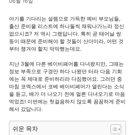
06월 16일
아기를 기다리는 설렘으로 가득한 예비 부모님들,
출산 준비물 리스트에 하나둘씩 채워나가느라 정신
없으시죠? 저 역시 그랬답니다. 특히 곧 태어날 쌍
둥이 때문에 준비해야 할 것들이 산더미라, 어떤 것
부터 챙겨야 할지 막막했는데요.
지난 3월에 다른 베이비페어를 다녀왔지만, 그때는
정보 부족으로 구경만 하다 나왔던 터라 다음 기회
에는 꼭 제대로 준비하리라 다짐했어요. 그러던 중
마침 코엑스에서 코베 베이비페어가 열린다는 소식
을 듣고, 배가 더 나오기 전에 얼른 다녀오기로 마음
먹었죠! 이번에는 헛걸음하지 않도록 꼼꼼하게 준비
해서 갔답니다.
쉬운 목차