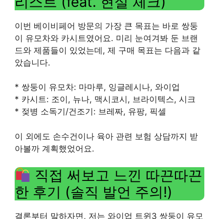
리스트 (feat. 현실 체크)
이번 베이비페어 방문의 가장 큰 목표는 바로 쌍둥
이 유모차와 카시트였어요. 미리 눈여겨봐 둔 브랜
드와 제품들이 있었는데, 제 구매 목표는 다음과 같
았습니다.
* 쌍둥이 유모차: 마마루, 잉글레시나, 와이업
* 카시트: 조이, 뉴나, 맥시코시, 브라이텍스, 시크
* 젖병 소독기/건조기: 브레짜, 유팡, 픽셀
이 외에도 손수건이나 육아 관련 보험 상담까지 받
아볼까 계획했었어요.
직접 써보고 느낀 따끈따끈
한 후기 (솔직 발언 주의!)
결론부터 말하자면, 저는 와이업 트윈3 쌍둥이 유모