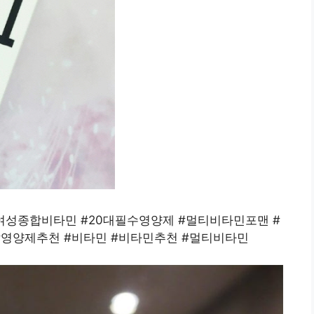
대여성종합비타민 #20대필수영양제 #멀티비타민포맨 #
#영양제추천 #비타민 #비타민추천 #멀티비타민