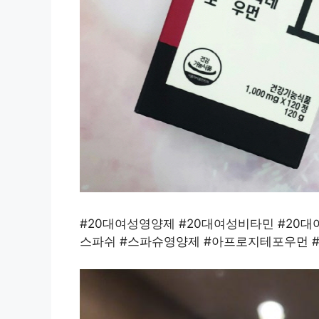
#20대여성영양제 #20대여성비타민 #20
스파쉬 #스파슈영양제 #아프로지테포우먼 