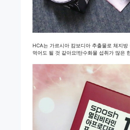
HCA는 가르시아 캄보디아 추출물로 체지방 
먹어도 될 것 같아요!탄수화물 섭취가 많은