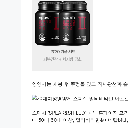
영양제는 개봉 후 뚜껑을 덮고 직사광선과 
스패시 ‘SPEAR&SHIELD’ 공식 홈페이지 
대 50대 60대 이상, 멀티비타민&미네랄bit.l