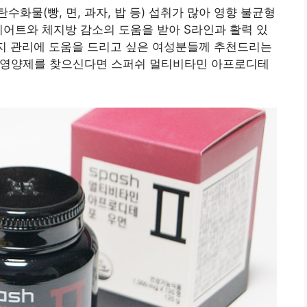
화물(빵, 면, 과자, 밥 등) 섭취가 많아 영향 불균형
이어트와 체지방 감소의 도움을 받아 S라인과 활력 있
너지 관리에 도움을 드리고 싶은 여성분들께 추천드리는
수영양제를 찾으신다면 스퍼쉬 멀티비타민 아프로디테