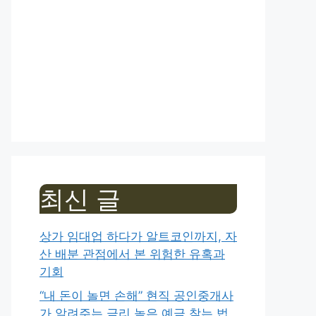
최신 글
상가 임대업 하다가 알트코인까지, 자
산 배분 관점에서 본 위험한 유혹과
기회
“내 돈이 놀면 손해” 현직 공인중개사
가 알려주는 금리 높은 예금 찾는 법