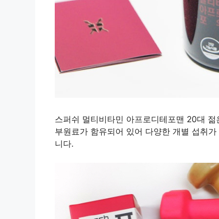
스퍼쉬 멀티비타민 아프로디테포맨 20대 젊은
부원료가 함유되어 있어 다양한 개별 섭취가 
니다.