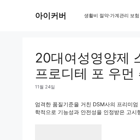
Skip
to
아이커버
생활비 절약·가계관리 보험
content
20대여성영양제 
프로디테 포 우먼
11월 24일
엄격한 품질기준을 거친 DSM사의 프리미엄
학적으로 기능성과 안전성을 인정받은 고시형